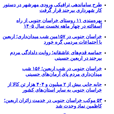
طرح ساماندهی ترافیکی ورودی مهرشهر در دستور
کار شهرداری بیرجند قرار گرفت
بهره‌مندی ۱۱ روستای خراسان جنوبی از راه
آسفالته در چهار ماهه نخست سال ۱۴۰۵
خراسان جنوبی در ۱۵۷مین شب میدان‌داری؛ اربعین
با اجتماعات مردمی گره خورد
حماسه قدم‌های عاشقانه؛ روایت دلدادگی مردم
بیرجند در اربعین حسینی
خراسان جنوبی در شب اربعین؛ ۱۵۶ شب
میدان‌داری مردم پای آرمان‌های حسینی
جابه جایی بیش از ۲ میلیون و ۴۰۴ هزار تن کالا از
خراسان جنوبی به سایر استان‌های کشور
۵۳ موکب خراسان جنوبی در خدمت زائران اربعین؛
کاظمین نماد وحدت شد