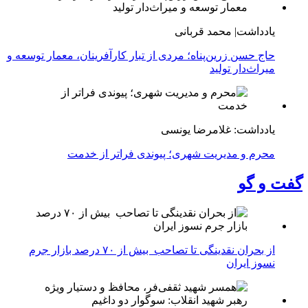
یادداشت| محمد قربانی
حاج حسن زرین‌پناه؛ مردی از تبار کارآفرینان، معمار توسعه و
میراث‌دار تولید
یادداشت: غلامرضا یونسی
محرم و مدیریت شهری؛ پیوندی فراتر از خدمت
گفت و گو
از بحران نقدینگی تا تصاحب بیش از ۷۰ درصد بازار جرم
نسوز ایران