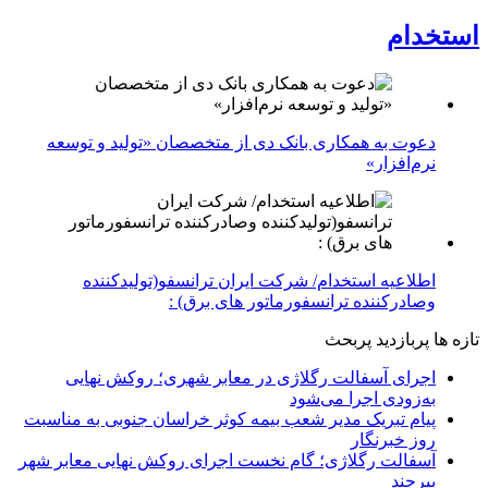
استخدام
دعوت به همکاری بانک دی از متخصصان «تولید و توسعه
نرم‌افزار»
اطلاعیه استخدام/ شرکت ایران ترانسفو(تولیدکننده
وصادرکننده ترانسفورماتور های برق) :
تازه ها
پربازدید
پربحث
اجرای آسفالت رگلاژی در معابر شهری؛ روکش نهایی
به‌زودی اجرا می‌شود
پیام تبریک مدیر شعب بیمه کوثر خراسان جنوبی به مناسبت
روز خبرنگار
آسفالت رگلاژی؛ گام نخست اجرای روکش نهایی معابر شهر
بیرجند