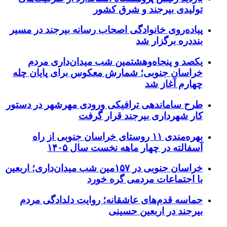
تولیدی بیرجند و شرق کشور
پیاده‌روی خانوادگی اصحاب رسانه بیرجند در مسیر
بنددره برگزار شد
یکصد و پنجاه‌وهشتمین شب میدان‌داری مردم
خراسان جنوبی؛ شمارش معکوس برای پایان چله
چهارم آغاز شد
طرح ساماندهی ترافیکی ورودی مهرشهر در دستور
کار شهرداری بیرجند قرار گرفت
بهره‌مندی ۱۱ روستای خراسان جنوبی از راه
آسفالته در چهار ماهه نخست سال ۱۴۰۵
خراسان جنوبی در ۱۵۷مین شب میدان‌داری؛ اربعین
با اجتماعات مردمی گره خورد
حماسه قدم‌های عاشقانه؛ روایت دلدادگی مردم
بیرجند در اربعین حسینی