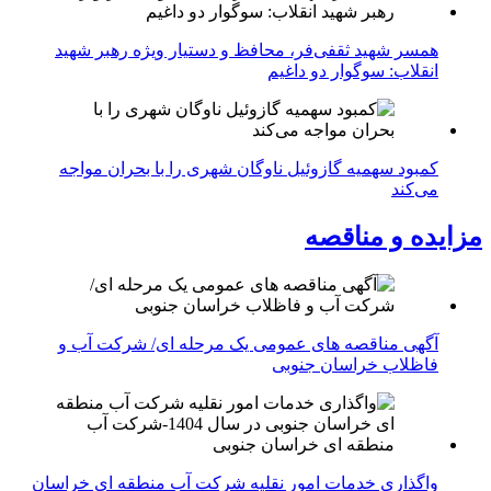
همسر شهید ثقفی‌فر، محافظ و دستیار ویژه رهبر شهید
انقلاب: سوگوار دو داغیم
کمبود سهمیه گازوئیل ناوگان شهری را با بحران مواجه
می‌کند
مزایده و مناقصه
آگهی مناقصه های عمومی یک مرحله ای/ شرکت آب و
فاظلاب خراسان جنوبی
واگذاری خدمات امور نقلیه شرکت آب منطقه ای خراسان