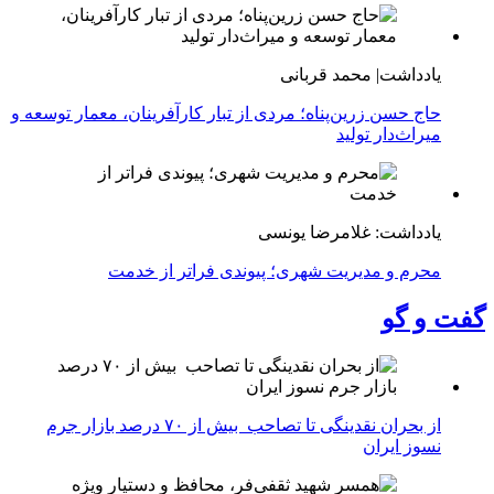
یادداشت| محمد قربانی
حاج حسن زرین‌پناه؛ مردی از تبار کارآفرینان، معمار توسعه و
میراث‌دار تولید
یادداشت: غلامرضا یونسی
محرم و مدیریت شهری؛ پیوندی فراتر از خدمت
گفت و گو
از بحران نقدینگی تا تصاحب بیش از ۷۰ درصد بازار جرم
نسوز ایران