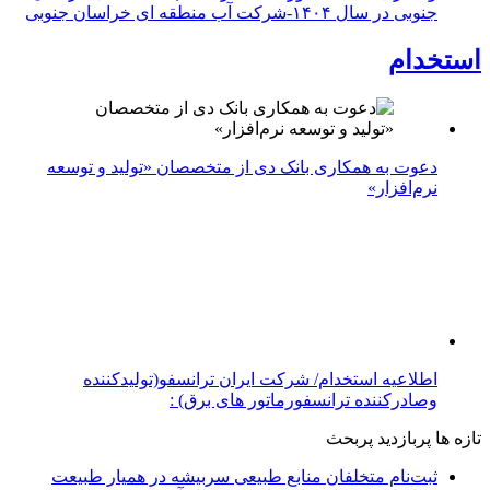
جنوبی در سال ۱۴۰۴-شرکت آب منطقه ای خراسان جنوبی
استخدام
دعوت به همکاری بانک دی از متخصصان «تولید و توسعه
نرم‌افزار»
اطلاعیه استخدام/ شرکت ایران ترانسفو(تولیدکننده
وصادرکننده ترانسفورماتور های برق) :
تازه ها
پربازدید
پربحث
ثبت‌نام متخلفان منابع طبیعی سربیشه در همیار طبیعت