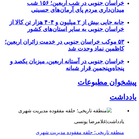
خراسان جنوبی در شب اربعین؛ ۱۵۶ شب
میدان‌داری مردم پای آرمان‌های حسینی
جابه جایی بیش از ۲ میلیون و ۴۰۴ هزار تن کالا از
خراسان جنوبی به سایر استان‌های کشور
۵۳ موکب خراسان جنوبی در خدمت زائران اربعین؛
کاظمین نماد وحدت شد
خراسان جنوبی در آستانه اربعین، میزبان یکصد و
پنجاه‌وپنجمین قرار شبانه
پیشخوان مطبوعات
یادداشت
یادداشت|غلامرضا یونسی
منطقه تاریخی؛ حلقه مفقوده مدیریت شهری