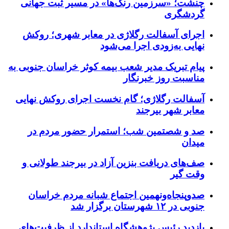
چنشت؛ «سرزمین رنگ‌ها» در مسیر ثبت جهانی
گردشگری
اجرای آسفالت رگلاژی در معابر شهری؛ روکش
نهایی به‌زودی اجرا می‌شود
پیام تبریک مدیر شعب بیمه کوثر خراسان جنوبی به
مناسبت روز خبرنگار
آسفالت رگلاژی؛ گام نخست اجرای روکش نهایی
معابر شهر بیرجند
صد و شصتمین شب؛ استمرار حضور مردم در
میدان
صف‌های دریافت بنزین آزاد در بیرجند طولانی و
وقت گیر
صدوپنجاه‌ونهمین اجتماع شبانه مردم خراسان
جنوبی در ۱۲ شهرستان برگزار شد
بازدید رئیس پژوهشگاه استاندارد از ظرفیت‌های