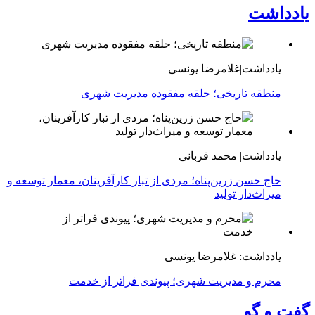
یادداشت
یادداشت|غلامرضا یونسی
منطقه تاریخی؛ حلقه مفقوده مدیریت شهری
یادداشت| محمد قربانی
حاج حسن زرین‌پناه؛ مردی از تبار کارآفرینان، معمار توسعه و
میراث‌دار تولید
یادداشت: غلامرضا یونسی
محرم و مدیریت شهری؛ پیوندی فراتر از خدمت
گفت و گو