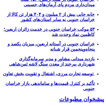
میدان‌داری مردم پای آرمان‌های حسینی
جابه جایی بیش از ۲ میلیون و ۴۰۴ هزار تن کالا از
خراسان جنوبی به سایر استان‌های کشور
۵۳ موکب خراسان جنوبی در خدمت زائران اربعین؛
کاظمین نماد وحدت شد
خراسان جنوبی در آستانه اربعین، میزبان یکصد و
پنجاه‌وپنجمین قرار شبانه
بازدید میدانی مشاور و مدیر سرمایه‌گذاری
شهرداری بیرجند از معدن سنگ لاشه ثمن‌شاهی
توسعه تجارت مرزی، اشتغال و تقویت بخش تعاون
تأکید بر کنترل قیمت‌ها و ساماندهی بازار خراسان
جنوبی
پیشخوان مطبوعات