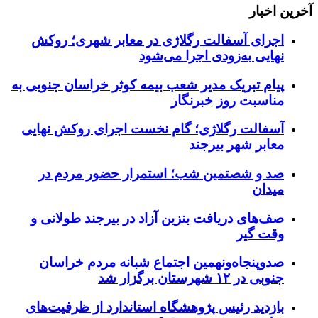
آخرین اخبار
اجرای آسفالت رگلاژی در معابر شهری؛ روکش
نهایی به‌زودی اجرا می‌شود
پیام تبریک مدیر شعب بیمه کوثر خراسان جنوبی به
مناسبت روز خبرنگار
آسفالت رگلاژی؛ گام نخست اجرای روکش نهایی
معابر شهر بیرجند
صد و شصتمین شب؛ استمرار حضور مردم در
میدان
صف‌های دریافت بنزین آزاد در بیرجند طولانی و
وقت گیر
صدوپنجاه‌ونهمین اجتماع شبانه مردم خراسان
جنوبی در ۱۲ شهرستان برگزار شد
بازدید رئیس پژوهشگاه استاندارد از ظرفیت‌های