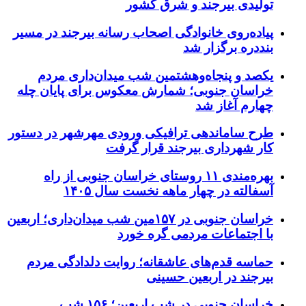
تولیدی بیرجند و شرق کشور
پیاده‌روی خانوادگی اصحاب رسانه بیرجند در مسیر
بنددره برگزار شد
یکصد و پنجاه‌وهشتمین شب میدان‌داری مردم
خراسان جنوبی؛ شمارش معکوس برای پایان چله
چهارم آغاز شد
طرح ساماندهی ترافیکی ورودی مهرشهر در دستور
کار شهرداری بیرجند قرار گرفت
بهره‌مندی ۱۱ روستای خراسان جنوبی از راه
آسفالته در چهار ماهه نخست سال ۱۴۰۵
خراسان جنوبی در ۱۵۷مین شب میدان‌داری؛ اربعین
با اجتماعات مردمی گره خورد
حماسه قدم‌های عاشقانه؛ روایت دلدادگی مردم
بیرجند در اربعین حسینی
خراسان جنوبی در شب اربعین؛ ۱۵۶ شب