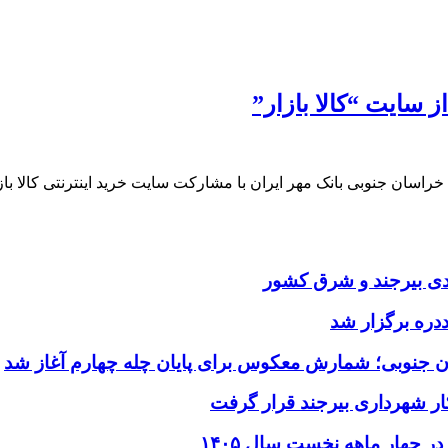
ز سایت “کالا بازار”
خراسان جنوبی بانک مهر ایران با مشارکت سایت خرید اینترنتی کالا ب
یدی بیرجند و شرق کشور
ددره برگزار شد
ن جنوبی؛ شمارش معکوس برای پایان چله چهارم آغاز شد
ر شهرداری بیرجند قرار گرفت