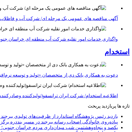
آگهی مناقصه های عمومی یک مرحله ای/ شرکت آب و فاظلاب
واگذاری خدمات امور نقلیه شرکت آب منطقه ای خراسان جنوبی در سال ۱۴۰۴-شرکت آب منطقه ا
استخدام
دعوت به همکاری بانک دی از متخصصان «تولید و توسعه نرم‌افز
اطلاعیه استخدام/ شرکت ایران ترانسفو(تولیدکننده وصادرکننده 
تازه ها
پربازدید
پربحث
بازدید رئیس پژوهشگاه استاندارد از ظرفیت‌های تولیدی بیرجن
پیاده‌روی خانوادگی اصحاب رسانه بیرجند در مسیر بنددره برگز
یکصد و پنجاه‌وهشتمین شب میدان‌داری مردم خراسان جنوبی؛ 