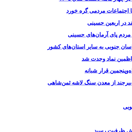
د در اربعین حسینی
‌وپنجمین قرار شبانه
 بیرجند از معدن سنگ لاشه ثمن‌شاهی
وبی
ایش ظرفیت رسید