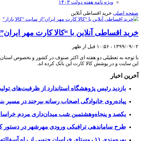
ویژه نامه هفته دولت ۱۴۰۳
صفحه اصلی
خرید اقساطی آنلاین
خرید اقساطی آنلاین با “کالا کارت مهر ایران”ا
۱۳۹۹/۰۹/۰۲ - ۱۰:۵۶ قبل از ظهر
با توجه به تعطیلی دو هفته ای اکثر صنوف در کشور و بخصوص استان 
این سایت و در پوشش کالا کارت این بانک کرده اند.
آخرین اخبار
بازدید رئیس پژوهشگاه استاندارد از ظرفیت‌های تول
پیاده‌روی خانوادگی اصحاب رسانه بیرجند در مسیر بن
یکصد و پنجاه‌وهشتمین شب میدان‌داری مردم خراسا
طرح ساماندهی ترافیکی ورودی مهرشهر در دستور کا
بهره‌مندی ۱۱ روستای خراسان جنوبی از راه آسفالته در چهار ماهه نخست سال ۱۴۰۵