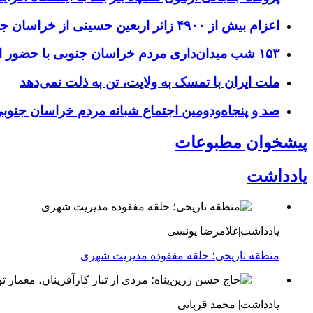
اعزام بیش از ۴۹۰۰ زائر اربعین حسینی از خراسان جنوبی
۱۵۳ شب میدان‌داری مردم خراسان جنوبی با حضور استاندار و مسئولان
ملت ایران با تمسک به ولایت، تن به ذلت نمی‌دهد
صد و پنجاه‌ودومین اجتماع شبانه مردم خراسان جنو
پیشخوان مطبوعات
یادداشت
یادداشت|غلامرضا یونسی
منطقه تاریخی؛ حلقه مفقوده مدیریت شهری
یادداشت| محمد قربانی