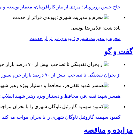
حاج حسن زرین‌پناه؛ مردی از تبار کارآفرینان، معمار توسعه و می
یادداشت: غلامرضا یونسی
محرم و مدیریت شهری؛ پیوندی فراتر از خدمت
گفت و گو
از بحران نقدینگی تا تصاحب بیش از ۷۰ درصد بازار جرم نسوز ایران
همسر شهید ثقفی‌فر، محافظ و دستیار ویژه رهبر شهید انقلاب: 
کمبود سهمیه گازوئیل ناوگان شهری را با بحران مواجه می‌کند
مزایده و مناقصه