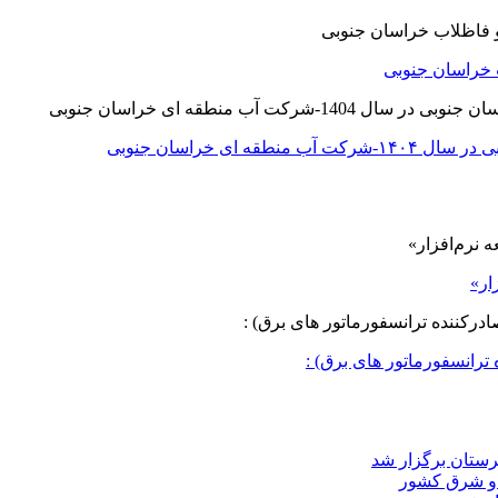
 خراسان جنوبی
ی خراسان جنوبی
ار»
ترانسفورماتور های برق) :
د و شرق کشور