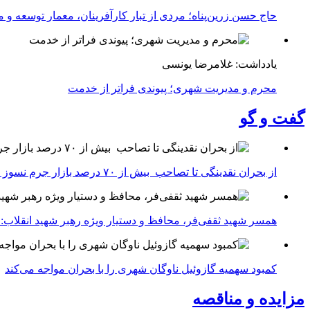
حاج حسن زرین‌پناه؛ مردی از تبار کارآفرینان، معمار توسعه و می
یادداشت: غلامرضا یونسی
محرم و مدیریت شهری؛ پیوندی فراتر از خدمت
گفت و گو
از بحران نقدینگی تا تصاحب بیش از ۷۰ درصد بازار جرم نسوز ایران
همسر شهید ثقفی‌فر، محافظ و دستیار ویژه رهبر شهید انقلاب: 
کمبود سهمیه گازوئیل ناوگان شهری را با بحران مواجه می‌کند
مزایده و مناقصه