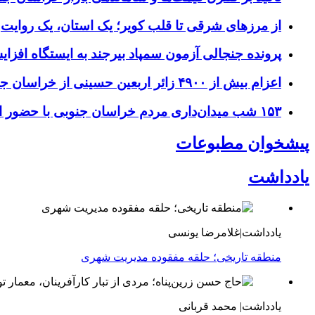
از مرزهای شرقی تا قلب کویر؛ یک استان، یک روایت
پرونده جنجالی آزمون سمپاد بیرجند به ایستگاه افز
اعزام بیش از ۴۹۰۰ زائر اربعین حسینی از خراسان جنوبی
۱۵۳ شب میدان‌داری مردم خراسان جنوبی با حضور استاندار و مسئولان
پیشخوان مطبوعات
یادداشت
یادداشت|غلامرضا یونسی
منطقه تاریخی؛ حلقه مفقوده مدیریت شهری
یادداشت| محمد قربانی