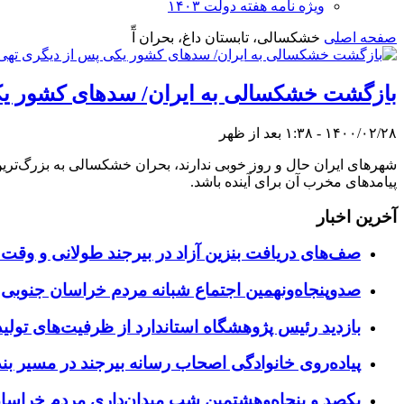
ویژه نامه هفته دولت ۱۴۰۳
صفحه اصلی
خشکسالی، تابستان داغ، بحران آّ
بازگشت خشکسالی به ایران/ سدهای کشور یک
۱۴۰۰/۰۲/۲۸ - ۱:۳۸ بعد از ظهر
شهرهای ایران حال و روز خوبی ندارند، بحران خشکسالی به بزرگ‌ترین
پیامدهای مخرب آن برای آینده باشد.
آخرین اخبار
صف‌های دریافت بنزین آزاد در بیرجند طولانی و وقت 
صدوپنجاه‌ونهمین اجتماع شبانه مردم خراسان جنوبی در ۱۲ شهرستان برگزا
بازدید رئیس پژوهشگاه استاندارد از ظرفیت‌های تول
پیاده‌روی خانوادگی اصحاب رسانه بیرجند در مسیر بن
یکصد و پنجاه‌وهشتمین شب میدان‌داری مردم خراسا