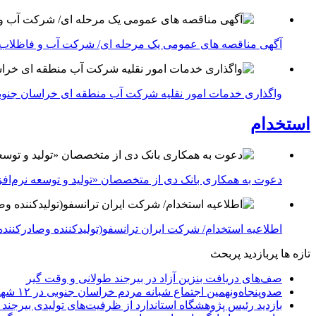
آگهی مناقصه های عمومی یک مرحله ای/ شرکت آب و فاظلاب
واگذاری خدمات امور نقلیه شرکت آب منطقه ای خراسان جنوبی در سال ۱۴۰۴-شرکت آب منطقه ا
استخدام
دعوت به همکاری بانک دی از متخصصان «تولید و توسعه نرم‌افز
اطلاعیه استخدام/ شرکت ایران ترانسفو(تولیدکننده وصادرکننده 
تازه ها
پربازدید
پربحث
صف‌های دریافت بنزین آزاد در بیرجند طولانی و وقت گیر
صدوپنجاه‌ونهمین اجتماع شبانه مردم خراسان جنوبی در ۱۲ شهرستان برگزار شد
بازدید رئیس پژوهشگاه استاندارد از ظرفیت‌های تولیدی بیرجن