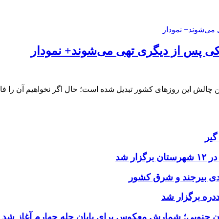
ی پس از دیگری تهی می‌شوند+ نمودار
 چالش این روزهای کشور‌ تبدیل شده ‌است؛ حال اگر نخواهیم آن را فا
گیر
ر شد
یدی بیرجند و شرق کشور
ددره برگزار شد
ن جنوبی؛ شمارش معکوس برای پایان چله چهارم آغاز شد