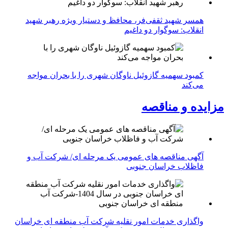
همسر شهید ثقفی‌فر، محافظ و دستیار ویژه رهبر شهید
انقلاب: سوگوار دو داغیم
کمبود سهمیه گازوئیل ناوگان شهری را با بحران مواجه
می‌کند
مزایده و مناقصه
آگهی مناقصه های عمومی یک مرحله ای/ شرکت آب و
فاظلاب خراسان جنوبی
واگذاری خدمات امور نقلیه شرکت آب منطقه ای خراسان