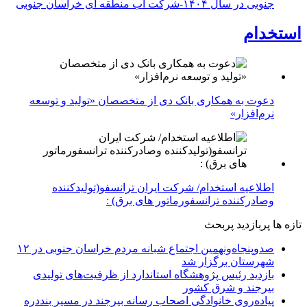
جنوبی در سال ۱۴۰۴-شرکت آب منطقه ای خراسان جنوبی
استخدام
دعوت به همکاری بانک دی از متخصصان «تولید و توسعه
نرم‌افزار»
اطلاعیه استخدام/ شرکت ایران ترانسفو(تولیدکننده
وصادرکننده ترانسفورماتور های برق) :
تازه ها
پربازدید
پربحث
صدوپنجاه‌ونهمین اجتماع شبانه مردم خراسان جنوبی در ۱۲
شهرستان برگزار شد
بازدید رئیس پژوهشگاه استاندارد از ظرفیت‌های تولیدی
بیرجند و شرق کشور
پیاده‌روی خانوادگی اصحاب رسانه بیرجند در مسیر بنددره