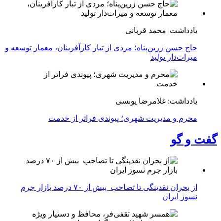
یادداشت| محمد قربانی
حاج حسن زرین‌پناه؛ مردی از تبار کارآفرینان، معمار توسعه و
میراث‌دار تولید
یادداشت: غلامرضا یونسی
محرم و مدیریت شهری؛ پیوندی فراتر از خدمت
گفت و گو
از بحران نقدینگی تا تصاحب بیش از ۷۰ درصد بازار جرم
نسوز ایران