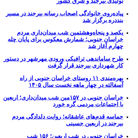
تولیدی بیرجند و شرق کشور
پیاده‌روی خانوادگی اصحاب رسانه بیرجند در مسیر
بنددره برگزار شد
یکصد و پنجاه‌وهشتمین شب میدان‌داری مردم
خراسان جنوبی؛ شمارش معکوس برای پایان چله
چهارم آغاز شد
طرح ساماندهی ترافیکی ورودی مهرشهر در دستور
کار شهرداری بیرجند قرار گرفت
بهره‌مندی ۱۱ روستای خراسان جنوبی از راه
آسفالته در چهار ماهه نخست سال ۱۴۰۵
خراسان جنوبی در ۱۵۷مین شب میدان‌داری؛ اربعین
با اجتماعات مردمی گره خورد
حماسه قدم‌های عاشقانه؛ روایت دلدادگی مردم
بیرجند در اربعین حسینی
خراسان جنوبی در شب اربعین؛ ۱۵۶ شب