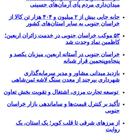
میدان‌داری مردم پای آرمان‌های حسینی
جابه جایی بیش از ۲ میلیون و ۴۰۴ هزار تن کالا از
خراسان جنوبی به سایر استان‌های کشور
۵۳ موکب خراسان جنوبی در خدمت زائران اربعین؛
کاظمین نماد وحدت شد
خراسان جنوبی در آستانه اربعین، میزبان یکصد و
پنجاه‌وپنجمین قرار شبانه
بازدید میدانی مشاور و مدیر سرمایه‌گذاری
شهرداری بیرجند از معدن سنگ لاشه ثمن‌شاهی
توسعه تجارت مرزی، اشتغال و تقویت بخش تعاون
تأکید بر کنترل قیمت‌ها و ساماندهی بازار خراسان
جنوبی
از مرزهای شرقی تا قلب کویر؛ یک استان، یک
روایت