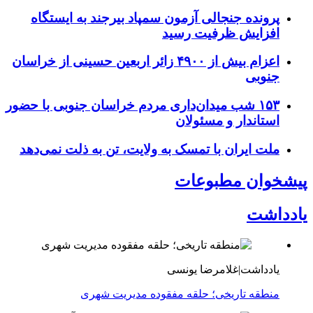
پرونده جنجالی آزمون سمپاد بیرجند به ایستگاه
افزایش ظرفیت رسید
اعزام بیش از ۴۹۰۰ زائر اربعین حسینی از خراسان
جنوبی
۱۵۳ شب میدان‌داری مردم خراسان جنوبی با حضور
استاندار و مسئولان
ملت ایران با تمسک به ولایت، تن به ذلت نمی‌دهد
پیشخوان مطبوعات
یادداشت
یادداشت|غلامرضا یونسی
منطقه تاریخی؛ حلقه مفقوده مدیریت شهری