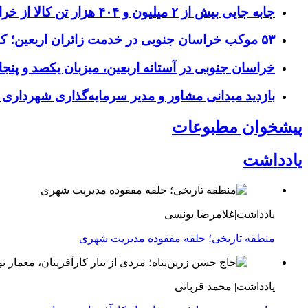
جابه جایی بیش از ۲ میلیون و ۴۰۴ هزار تن کالا از خراسان جنوبی به سایر استان‌های کشور
۵۳ موکب خراسان جنوبی در خدمت زائران اربعین؛ کاظمین نماد وحدت شد
خراسان جنوبی در آستانه اربعین، میزبان یکصد و پنجاه
بازدید میدانی مشاور و مدیر سرمایه‌گذاری شهرداری
پیشخوان مطبوعات
یادداشت
یادداشت|غلامرضا یونسی
منطقه تاریخی؛ حلقه مفقوده مدیریت شهری
یادداشت| محمد قربانی