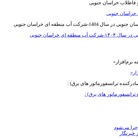
 خراسان جنوبی
ی خراسان جنوبی
ار»
ترانسفورماتور های برق) :
جرا می‌شود
 خبرنگار