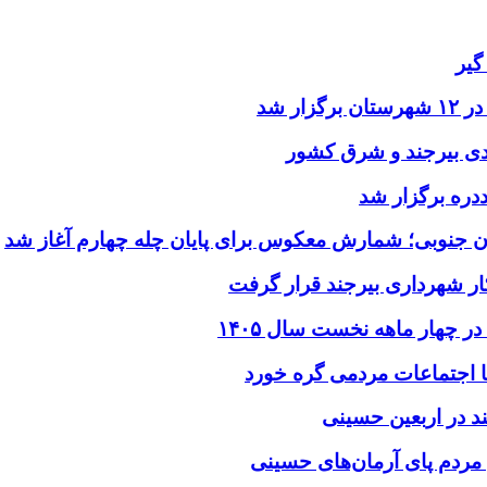
گیر
ر شد
یدی بیرجند و شرق کشور
ددره برگزار شد
ن جنوبی؛ شمارش معکوس برای پایان چله چهارم آغاز شد
ر شهرداری بیرجند قرار گرفت
د در اربعین حسینی