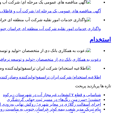
آگهی مناقصه های عمومی یک مرحله ای/ شرکت آب و فاظلاب
واگذاری خدمات امور نقلیه شرکت آب منطقه ای خراسان جنوبی در سال ۱۴۰۴-شرکت آب منطقه ا
استخدام
دعوت به همکاری بانک دی از متخصصان «تولید و توسعه نرم‌افز
اطلاعیه استخدام/ شرکت ایران ترانسفو(تولیدکننده وصادرکننده 
تازه ها
پربازدید
پربحث
شناسایی و قطع ۷ انشعاب غیرمجاز آب در شهرستان زیرکوه
چنشت؛ «سرزمین رنگ‌ها» در مسیر ثبت جهانی گردشگری
اجرای آسفالت رگلاژی در معابر شهری؛ روکش نهایی به‌زودی ا
پیام تبریک مدیر شعب بیمه کوثر خراسان جنوبی به مناسبت روز