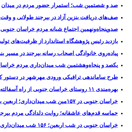
صد و شصتمین شب؛ استمرار حضور مردم در میدان
صف‌های دریافت بنزین آزاد در بیرجند طولانی و وقت 
صدوپنجاه‌ونهمین اجتماع شبانه مردم خراسان جنوبی در ۱۲ شهرستان برگزا
بازدید رئیس پژوهشگاه استاندارد از ظرفیت‌های تول
پیاده‌روی خانوادگی اصحاب رسانه بیرجند در مسیر بن
یکصد و پنجاه‌وهشتمین شب میدان‌داری مردم خراسا
طرح ساماندهی ترافیکی ورودی مهرشهر در دستور کا
بهره‌مندی ۱۱ روستای خراسان جنوبی از راه آسفالته در چهار ماهه نخست سال ۱۴۰۵
خراسان جنوبی در ۱۵۷مین شب میدان‌داری؛ اربعین با اجتماعات مردمی گره خورد
حماسه قدم‌های عاشقانه؛ روایت دلدادگی مردم بیرجن
خراسان جنوبی در شب اربعین؛ ۱۵۶ شب میدان‌داری مردم پای آرمان‌های حسینی