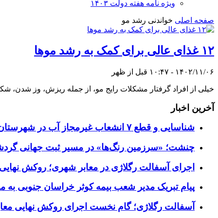
ویژه نامه هفته دولت ۱۴۰۳
صفحه اصلی
خواندنی رشد مو
۱۲ غذای عالی برای کمک به رشد موها
۱۴۰۲/۱۱/۰۶ - ۱۰:۴۷ قبل از ظهر
خیلی از افراد گرفتار مشکلات رایج مو، از جمله ریزش، وز شدن، شکن
آخرین اخبار
شناسایی و قطع ۷ انشعاب غیرمجاز آب در شهرستان زیرکوه
چنشت؛ «سرزمین رنگ‌ها» در مسیر ثبت جهانی گرد
اجرای آسفالت رگلاژی در معابر شهری؛ روکش نهایی ب
پیام تبریک مدیر شعب بیمه کوثر خراسان جنوبی به م
آسفالت رگلاژی؛ گام نخست اجرای روکش نهایی معاب