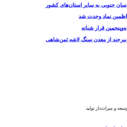
‌وپنجمین قرار شبانه
 بیرجند از معدن سنگ لاشه ثمن‌شاهی