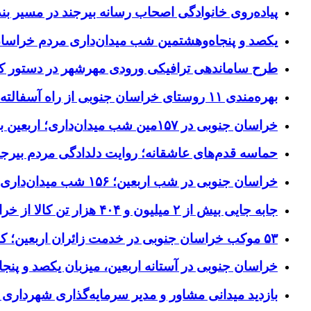
پیاده‌روی خانوادگی اصحاب رسانه بیرجند در مسیر بن
یکصد و پنجاه‌وهشتمین شب میدان‌داری مردم خراسا
طرح ساماندهی ترافیکی ورودی مهرشهر در دستور کا
بهره‌مندی ۱۱ روستای خراسان جنوبی از راه آسفالته در چهار ماهه نخست سال ۱۴۰۵
خراسان جنوبی در ۱۵۷مین شب میدان‌داری؛ اربعین با اجتماعات مردمی گره خورد
حماسه قدم‌های عاشقانه؛ روایت دلدادگی مردم بیرجن
خراسان جنوبی در شب اربعین؛ ۱۵۶ شب میدان‌داری مردم پای آرمان‌های حسینی
جابه جایی بیش از ۲ میلیون و ۴۰۴ هزار تن کالا از خراسان جنوبی به سایر استان‌های کشور
۵۳ موکب خراسان جنوبی در خدمت زائران اربعین؛ کاظمین نماد وحدت شد
خراسان جنوبی در آستانه اربعین، میزبان یکصد و پنجاه
بازدید میدانی مشاور و مدیر سرمایه‌گذاری شهرداری