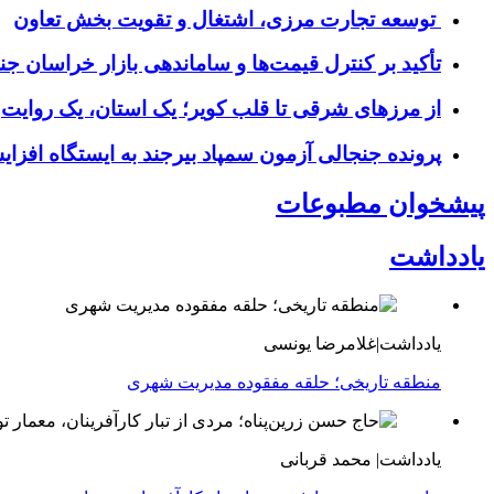
توسعه تجارت مرزی، اشتغال و تقویت بخش تعاون
تأکید بر کنترل قیمت‌ها و ساماندهی بازار خراسان جن
از مرزهای شرقی تا قلب کویر؛ یک استان، یک روایت
پرونده جنجالی آزمون سمپاد بیرجند به ایستگاه افز
پیشخوان مطبوعات
یادداشت
یادداشت|غلامرضا یونسی
منطقه تاریخی؛ حلقه مفقوده مدیریت شهری
یادداشت| محمد قربانی