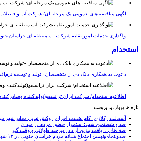
آگهی مناقصه های عمومی یک مرحله ای/ شرکت آب و فاظلاب
واگذاری خدمات امور نقلیه شرکت آب منطقه ای خراسان جنوبی در سال ۱۴۰۴-شرکت آب منطقه ا
استخدام
دعوت به همکاری بانک دی از متخصصان «تولید و توسعه نرم‌افز
اطلاعیه استخدام/ شرکت ایران ترانسفو(تولیدکننده وصادرکننده 
تازه ها
پربازدید
پربحث
آسفالت رگلاژی؛ گام نخست اجرای روکش نهایی معابر شهر بیر
صد و شصتمین شب؛ استمرار حضور مردم در میدان
صف‌های دریافت بنزین آزاد در بیرجند طولانی و وقت گیر
صدوپنجاه‌ونهمین اجتماع شبانه مردم خراسان جنوبی در ۱۲ شهرستان برگزار شد