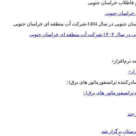
 خراسان جنوبی
ی خراسان جنوبی
ار»
ترانسفورماتور های برق) :
جند