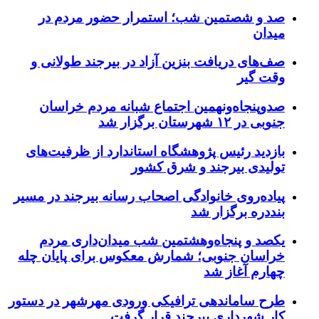
صد و شصتمین شب؛ استمرار حضور مردم در
میدان
صف‌های دریافت بنزین آزاد در بیرجند طولانی و
وقت گیر
صدوپنجاه‌ونهمین اجتماع شبانه مردم خراسان
جنوبی در ۱۲ شهرستان برگزار شد
بازدید رئیس پژوهشگاه استاندارد از ظرفیت‌های
تولیدی بیرجند و شرق کشور
پیاده‌روی خانوادگی اصحاب رسانه بیرجند در مسیر
بنددره برگزار شد
یکصد و پنجاه‌وهشتمین شب میدان‌داری مردم
خراسان جنوبی؛ شمارش معکوس برای پایان چله
چهارم آغاز شد
طرح ساماندهی ترافیکی ورودی مهرشهر در دستور
کار شهرداری بیرجند قرار گرفت