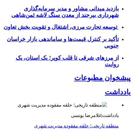
بازدید میدانی مشاور و مدیر سرمایه‌گذاری
شهرداری بیرجند از معدن سنگ لاشه ثمن‌شاهی
توسعه تجارت مرزی، اشتغال و تقویت بخش تعاون
تأکید بر کنترل قیمت‌ها و ساماندهی بازار خراسان
جنوبی
از مرزهای شرقی تا قلب کویر؛ یک استان، یک
روایت
پیشخوان مطبوعات
یادداشت
یادداشت|غلامرضا یونسی
منطقه تاریخی؛ حلقه مفقوده مدیریت شهری