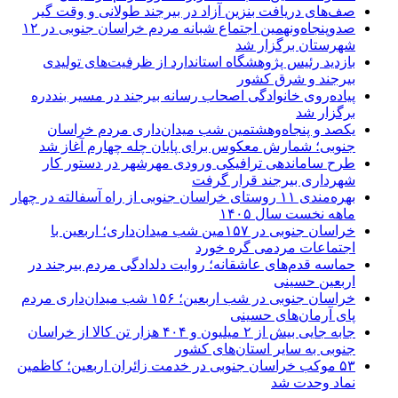
صف‌های دریافت بنزین آزاد در بیرجند طولانی و وقت گیر
صدوپنجاه‌ونهمین اجتماع شبانه مردم خراسان جنوبی در ۱۲
شهرستان برگزار شد
بازدید رئیس پژوهشگاه استاندارد از ظرفیت‌های تولیدی
بیرجند و شرق کشور
پیاده‌روی خانوادگی اصحاب رسانه بیرجند در مسیر بنددره
برگزار شد
یکصد و پنجاه‌وهشتمین شب میدان‌داری مردم خراسان
جنوبی؛ شمارش معکوس برای پایان چله چهارم آغاز شد
طرح ساماندهی ترافیکی ورودی مهرشهر در دستور کار
شهرداری بیرجند قرار گرفت
بهره‌مندی ۱۱ روستای خراسان جنوبی از راه آسفالته در چهار
ماهه نخست سال ۱۴۰۵
خراسان جنوبی در ۱۵۷مین شب میدان‌داری؛ اربعین با
اجتماعات مردمی گره خورد
حماسه قدم‌های عاشقانه؛ روایت دلدادگی مردم بیرجند در
اربعین حسینی
خراسان جنوبی در شب اربعین؛ ۱۵۶ شب میدان‌داری مردم
پای آرمان‌های حسینی
جابه جایی بیش از ۲ میلیون و ۴۰۴ هزار تن کالا از خراسان
جنوبی به سایر استان‌های کشور
۵۳ موکب خراسان جنوبی در خدمت زائران اربعین؛ کاظمین
نماد وحدت شد