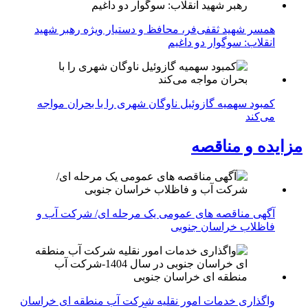
همسر شهید ثقفی‌فر، محافظ و دستیار ویژه رهبر شهید
انقلاب: سوگوار دو داغیم
کمبود سهمیه گازوئیل ناوگان شهری را با بحران مواجه
می‌کند
مزایده و مناقصه
آگهی مناقصه های عمومی یک مرحله ای/ شرکت آب و
فاظلاب خراسان جنوبی
واگذاری خدمات امور نقلیه شرکت آب منطقه ای خراسان