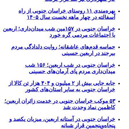
بهره‌مندی ۱۱ روستای خراسان جنوبی از راه
آسفالته در چهار ماهه نخست سال ۱۴۰۵
خراسان جنوبی در ۱۵۷مین شب میدان‌داری؛ اربعین
با اجتماعات مردمی گره خورد
حماسه قدم‌های عاشقانه؛ روایت دلدادگی مردم
بیرجند در اربعین حسینی
خراسان جنوبی در شب اربعین؛ ۱۵۶ شب
میدان‌داری مردم پای آرمان‌های حسینی
جابه جایی بیش از ۲ میلیون و ۴۰۴ هزار تن کالا از
خراسان جنوبی به سایر استان‌های کشور
۵۳ موکب خراسان جنوبی در خدمت زائران اربعین؛
کاظمین نماد وحدت شد
خراسان جنوبی در آستانه اربعین، میزبان یکصد و
پنجاه‌وپنجمین قرار شبانه