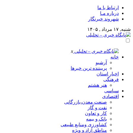
ارتباط با ما
درباره مـا
شهروند خبرنگار
شنبه, ۱۷ مرداد , ۱۴۰۵
x
خانه
آرشیو
پربیننده ترین خبرها
اخبار استان
فرهنگی
هنر هشتم
سیاسی
اقتصادی
صنعت معدن،بازرگانی
نفت و گاز
کار و تعاون
بانک و بیمه
کشاورزی ومنابع طبیعی
مناطق آزاد و ویژه