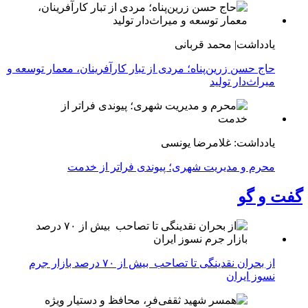
یادداشت| محمد قربانی
حاج حسن زرین‌پناه؛ مردی از تبار کارآفرینان، معمار توسعه و
میراث‌دار تولید
یادداشت: غلامرضا یونسی
محرم و مدیریت شهری؛ پیوندی فراتر از خدمت
گفت و گو
از بحران نقدینگی تا تصاحب بیش از ۷۰ درصد بازار جرم
نسوز ایران