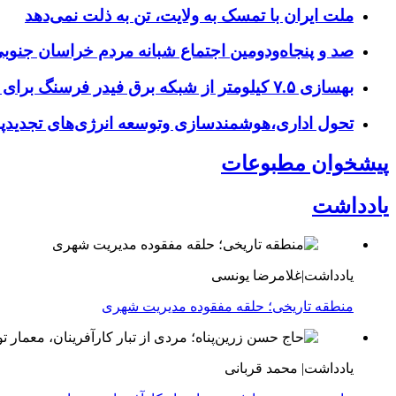
ملت ایران با تمسک به ولایت، تن به ذلت نمی‌دهد
صد و پنجاه‌ودومین اجتماع شبانه مردم خراسان جنو
بهسازی ۷.۵ کیلومتر از شبکه برق فیدر فرسنگ برای افزایش پایداری برق
تحول اداری،هوشمندسازی وتوسعه انرژی‌های تجدیدپذ
پیشخوان مطبوعات
یادداشت
یادداشت|غلامرضا یونسی
منطقه تاریخی؛ حلقه مفقوده مدیریت شهری
یادداشت| محمد قربانی