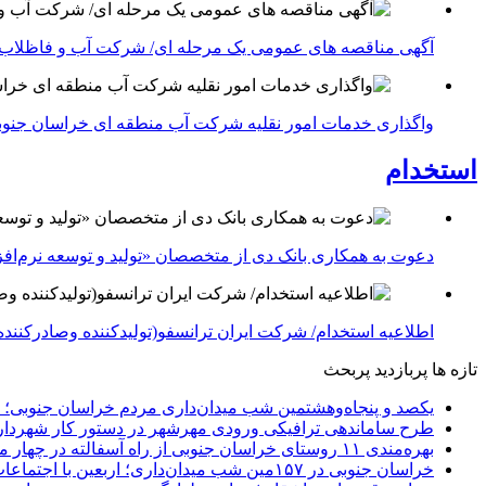
آگهی مناقصه های عمومی یک مرحله ای/ شرکت آب و فاظلاب
واگذاری خدمات امور نقلیه شرکت آب منطقه ای خراسان جنوبی در سال ۱۴۰۴-شرکت آب منطقه ا
استخدام
دعوت به همکاری بانک دی از متخصصان «تولید و توسعه نرم‌افز
اطلاعیه استخدام/ شرکت ایران ترانسفو(تولیدکننده وصادرکننده 
تازه ها
پربازدید
پربحث
یکصد و پنجاه‌وهشتمین شب میدان‌داری مردم خراسان جنوبی؛ 
طرح ساماندهی ترافیکی ورودی مهرشهر در دستور کار شهردار
بهره‌مندی ۱۱ روستای خراسان جنوبی از راه آسفالته در چهار ماهه نخست سال ۱۴۰۵
خراسان جنوبی در ۱۵۷مین شب میدان‌داری؛ اربعین با اجتماعات مردمی گره خورد