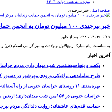
ویژه نامه هفته دولت ۱۴۰۳
صفحه اصلی
خیر بیرجندی
خیر بیرجندی ۱۰۰ میلیون تومان به انجمن حمایت زندانیان مرکز استان اهدا کرد
۱۴۰۴/۰۶/۱۹ - ۱:۳۸ بعد از ظهر
به مناسبت ایام مبارک ربیع‌الاول و ولادت پیامبر گرامی اسلام (ص) و امام جعفر صادق (ع)، یک خیر نیک‌اندیش بیرج
آخرین اخبار
یکصد و پنجاه‌وهشتمین شب میدان‌داری مردم خراسا
طرح ساماندهی ترافیکی ورودی مهرشهر در دستور کا
بهره‌مندی ۱۱ روستای خراسان جنوبی از راه آسفالته در چهار ماهه نخست سال ۱۴۰۵
خراسان جنوبی در ۱۵۷مین شب میدان‌داری؛ اربعین با اجتماعات مردمی گره خورد
حماسه قدم‌های عاشقانه؛ روایت دلدادگی مردم بیرجن