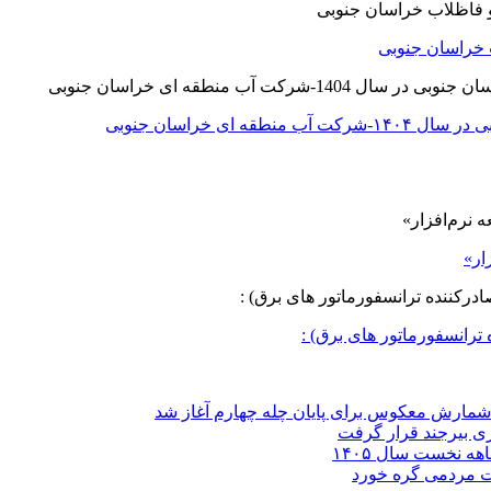
 خراسان جنوبی
ی خراسان جنوبی
ار»
ترانسفورماتور های برق) :
شمارش معکوس برای پایان چله چهارم آغاز شد
ی بیرجند قرار گرفت