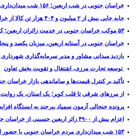
خراسان جنوبی در شب اربعین؛ ۱۵۶ شب میدان‌داری مردم پای آرمان‌های حسینی
جابه جایی بیش از ۲ میلیون و ۴۰۴ هزار تن کالا از خراسان جنوبی به سایر استان‌های کشور
۵۳ موکب خراسان جنوبی در خدمت زائران اربعین؛ کاظمین نماد وحدت شد
خراسان جنوبی در آستانه اربعین، میزبان یکصد و پنجاه
بازدید میدانی مشاور و مدیر سرمایه‌گذاری شهرداری
توسعه تجارت مرزی، اشتغال و تقویت بخش تعاون
تأکید بر کنترل قیمت‌ها و ساماندهی بازار خراسان جن
از مرزهای شرقی تا قلب کویر؛ یک استان، یک روایت
پرونده جنجالی آزمون سمپاد بیرجند به ایستگاه افز
اعزام بیش از ۴۹۰۰ زائر اربعین حسینی از خراسان جنوبی
۱۵۳ شب میدان‌داری مردم خراسان جنوبی با حضور استاندار و مسئولان