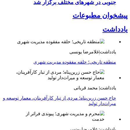
جنوبی در شهرهای مختلف برگزار شد
پیشخوان مطبوعات
یادداشت
یادداشت|غلامرضا یونسی
منطقه تاریخی؛ حلقه مفقوده مدیریت شهری
یادداشت| محمد قربانی
حاج حسن زرین‌پناه؛ مردی از تبار کارآفرینان، معمار توسعه و
میراث‌دار تولید
یادداشت: غلامرضا یونسی