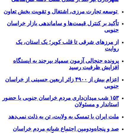
توسعه تجارت مرزی، اشتغال و تقویت بخش تعاون
تأکید بر کنترل قیمت‌ها و ساماندهی بازار خراسان
جنوبی
از مرزهای شرقی تا قلب کویر؛ یک استان، یک
روایت
پرونده جنجالی آزمون سمپاد بیرجند به ایستگاه
افزایش ظرفیت رسید
اعزام بیش از ۴۹۰۰ زائر اربعین حسینی از خراسان
جنوبی
۱۵۳ شب میدان‌داری مردم خراسان جنوبی با حضور
استاندار و مسئولان
ملت ایران با تمسک به ولایت، تن به ذلت نمی‌دهد
صد و پنجاه‌ودومین اجتماع شبانه مردم خراسان