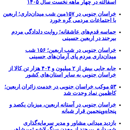
آسفالته در چهار ماهه نخست سال ۱۴۰۵
خراسان جنوبی در ۱۵۷مین شب میدان‌داری؛ اربعین
با اجتماعات مردمی گره خورد
حماسه قدم‌های عاشقانه؛ روایت دلدادگی مردم
بیرجند در اربعین حسینی
خراسان جنوبی در شب اربعین؛ ۱۵۶ شب
میدان‌داری مردم پای آرمان‌های حسینی
جابه جایی بیش از ۲ میلیون و ۴۰۴ هزار تن کالا از
خراسان جنوبی به سایر استان‌های کشور
۵۳ موکب خراسان جنوبی در خدمت زائران اربعین؛
کاظمین نماد وحدت شد
خراسان جنوبی در آستانه اربعین، میزبان یکصد و
پنجاه‌وپنجمین قرار شبانه
بازدید میدانی مشاور و مدیر سرمایه‌گذاری
شهرداری بیرجند از معدن سنگ لاشه ثمن‌شاهی