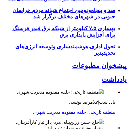
صد و پنجاه‌ودومین اجتماع شبانه مردم خراسان
جنوبی در شهرهای مختلف برگزار شد
بهسازی ۷.۵ کیلومتر از شبکه برق فیدر فرسنگ
برای افزایش پایداری برق
تحول اداری،هوشمندسازی وتوسعه انرژی‌های
تجدیدپذیر
پیشخوان مطبوعات
یادداشت
یادداشت|غلامرضا یونسی
منطقه تاریخی؛ حلقه مفقوده مدیریت شهری