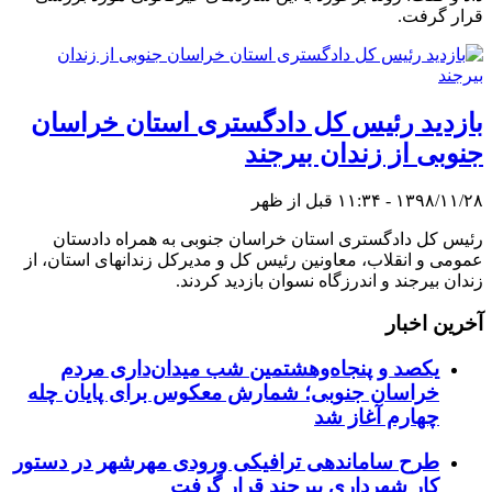
قرار گرفت.
بازدید رئیس کل دادگستری استان خراسان
جنوبی از زندان بیرجند
۱۳۹۸/۱۱/۲۸ - ۱۱:۳۴ قبل از ظهر
رئیس کل دادگستری استان خراسان جنوبی به همراه دادستان
عمومی و انقلاب، معاونین رئیس کل و مدیرکل زندانهای استان، از
زندان بیرجند و اندرزگاه نسوان بازدید کردند.
آخرین اخبار
یکصد و پنجاه‌وهشتمین شب میدان‌داری مردم
خراسان جنوبی؛ شمارش معکوس برای پایان چله
چهارم آغاز شد
طرح ساماندهی ترافیکی ورودی مهرشهر در دستور
کار شهرداری بیرجند قرار گرفت