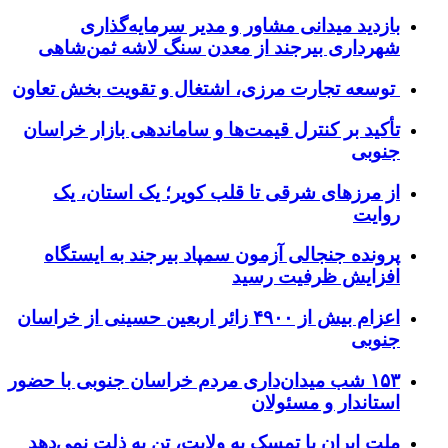
بازدید میدانی مشاور و مدیر سرمایه‌گذاری
شهرداری بیرجند از معدن سنگ لاشه ثمن‌شاهی
توسعه تجارت مرزی، اشتغال و تقویت بخش تعاون
تأکید بر کنترل قیمت‌ها و ساماندهی بازار خراسان
جنوبی
از مرزهای شرقی تا قلب کویر؛ یک استان، یک
روایت
پرونده جنجالی آزمون سمپاد بیرجند به ایستگاه
افزایش ظرفیت رسید
اعزام بیش از ۴۹۰۰ زائر اربعین حسینی از خراسان
جنوبی
۱۵۳ شب میدان‌داری مردم خراسان جنوبی با حضور
استاندار و مسئولان
ملت ایران با تمسک به ولایت، تن به ذلت نمی‌دهد