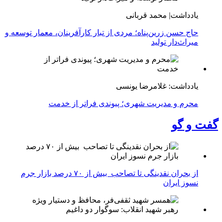
یادداشت| محمد قربانی
حاج حسن زرین‌پناه؛ مردی از تبار کارآفرینان، معمار توسعه و
میراث‌دار تولید
یادداشت: غلامرضا یونسی
محرم و مدیریت شهری؛ پیوندی فراتر از خدمت
گفت و گو
از بحران نقدینگی تا تصاحب بیش از ۷۰ درصد بازار جرم
نسوز ایران