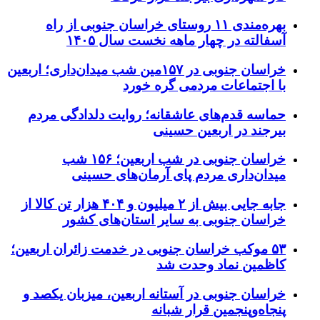
بهره‌مندی ۱۱ روستای خراسان جنوبی از راه
آسفالته در چهار ماهه نخست سال ۱۴۰۵
خراسان جنوبی در ۱۵۷مین شب میدان‌داری؛ اربعین
با اجتماعات مردمی گره خورد
حماسه قدم‌های عاشقانه؛ روایت دلدادگی مردم
بیرجند در اربعین حسینی
خراسان جنوبی در شب اربعین؛ ۱۵۶ شب
میدان‌داری مردم پای آرمان‌های حسینی
جابه جایی بیش از ۲ میلیون و ۴۰۴ هزار تن کالا از
خراسان جنوبی به سایر استان‌های کشور
۵۳ موکب خراسان جنوبی در خدمت زائران اربعین؛
کاظمین نماد وحدت شد
خراسان جنوبی در آستانه اربعین، میزبان یکصد و
پنجاه‌وپنجمین قرار شبانه