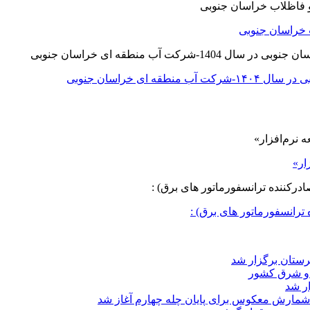
 خراسان جنوبی
ی خراسان جنوبی
ار»
ترانسفورماتور های برق) :
د و شرق کشور
ار شد
شمارش معکوس برای پایان چله چهارم آغاز شد