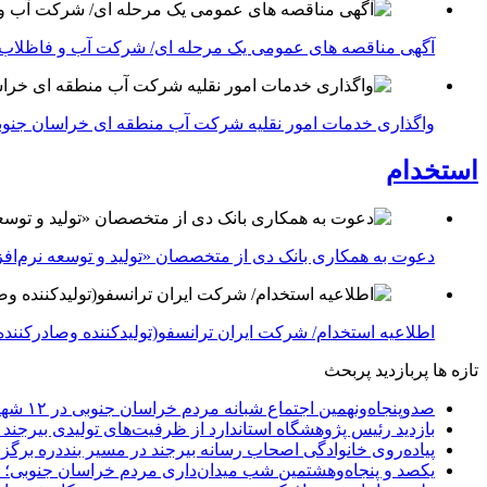
آگهی مناقصه های عمومی یک مرحله ای/ شرکت آب و فاظلاب
واگذاری خدمات امور نقلیه شرکت آب منطقه ای خراسان جنوبی در سال ۱۴۰۴-شرکت آب منطقه ا
استخدام
دعوت به همکاری بانک دی از متخصصان «تولید و توسعه نرم‌افز
اطلاعیه استخدام/ شرکت ایران ترانسفو(تولیدکننده وصادرکننده 
تازه ها
پربازدید
پربحث
صدوپنجاه‌ونهمین اجتماع شبانه مردم خراسان جنوبی در ۱۲ شهرستان برگزار شد
بازدید رئیس پژوهشگاه استاندارد از ظرفیت‌های تولیدی بیرجن
پیاده‌روی خانوادگی اصحاب رسانه بیرجند در مسیر بنددره برگز
یکصد و پنجاه‌وهشتمین شب میدان‌داری مردم خراسان جنوبی؛ 