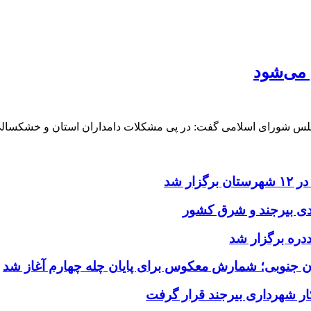
 می‌شود
لس شورای اسلامی گفت: در پی مشکلات دامداران استان و خشکسالی‌
ر شد
یدی بیرجند و شرق کشور
ددره برگزار شد
ن جنوبی؛ شمارش معکوس برای پایان چله چهارم آغاز شد
ر شهرداری بیرجند قرار گرفت