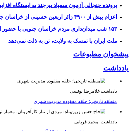
پرونده جنجالی آزمون سمپاد بیرجند به ایستگاه افز
اعزام بیش از ۴۹۰۰ زائر اربعین حسینی از خراسان جنوبی
۱۵۳ شب میدان‌داری مردم خراسان جنوبی با حضور استاندار و مسئولان
ملت ایران با تمسک به ولایت، تن به ذلت نمی‌دهد
پیشخوان مطبوعات
یادداشت
یادداشت|غلامرضا یونسی
منطقه تاریخی؛ حلقه مفقوده مدیریت شهری
یادداشت| محمد قربانی