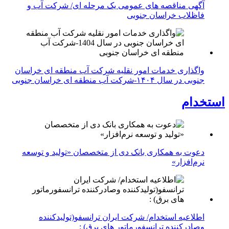
آگهی مناقصه های عمومی یک مرحله ای/ شرکت آب و
فاظلاب خراسان جنوبی
واگذاری خدمات امور نقلیه شرکت آب منطقه ای خراسان
جنوبی در سال ۱۴۰۴-شرکت آب منطقه ای خراسان جنوبی
استخدام
دعوت به همکاری بانک دی از متخصصان «تولید و توسعه
نرم‌افزار»
اطلاعیه استخدام/ شرکت ایران ترانسفو(تولیدکننده
وصادرکننده ترانسفورماتور های برق) :