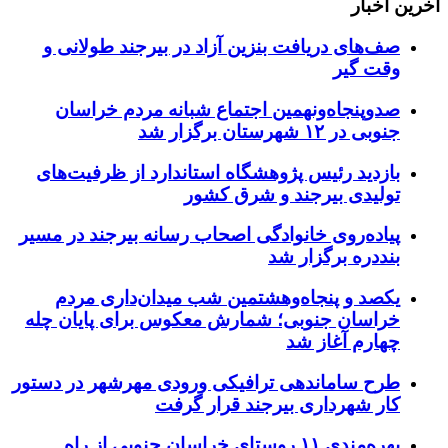
آخرین اخبار
صف‌های دریافت بنزین آزاد در بیرجند طولانی و
وقت گیر
صدوپنجاه‌ونهمین اجتماع شبانه مردم خراسان
جنوبی در ۱۲ شهرستان برگزار شد
بازدید رئیس پژوهشگاه استاندارد از ظرفیت‌های
تولیدی بیرجند و شرق کشور
پیاده‌روی خانوادگی اصحاب رسانه بیرجند در مسیر
بنددره برگزار شد
یکصد و پنجاه‌وهشتمین شب میدان‌داری مردم
خراسان جنوبی؛ شمارش معکوس برای پایان چله
چهارم آغاز شد
طرح ساماندهی ترافیکی ورودی مهرشهر در دستور
کار شهرداری بیرجند قرار گرفت
بهره‌مندی ۱۱ روستای خراسان جنوبی از راه