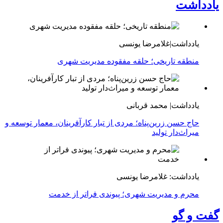
یادداشت
یادداشت|غلامرضا یونسی
منطقه تاریخی؛ حلقه مفقوده مدیریت شهری
یادداشت| محمد قربانی
حاج حسن زرین‌پناه؛ مردی از تبار کارآفرینان، معمار توسعه و
میراث‌دار تولید
یادداشت: غلامرضا یونسی
محرم و مدیریت شهری؛ پیوندی فراتر از خدمت
گفت و گو