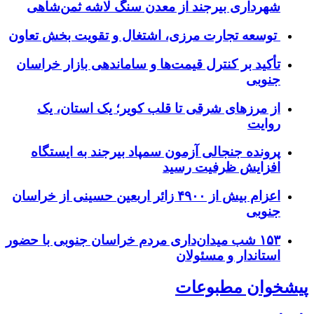
شهرداری بیرجند از معدن سنگ لاشه ثمن‌شاهی
توسعه تجارت مرزی، اشتغال و تقویت بخش تعاون
تأکید بر کنترل قیمت‌ها و ساماندهی بازار خراسان
جنوبی
از مرزهای شرقی تا قلب کویر؛ یک استان، یک
روایت
پرونده جنجالی آزمون سمپاد بیرجند به ایستگاه
افزایش ظرفیت رسید
اعزام بیش از ۴۹۰۰ زائر اربعین حسینی از خراسان
جنوبی
۱۵۳ شب میدان‌داری مردم خراسان جنوبی با حضور
استاندار و مسئولان
پیشخوان مطبوعات