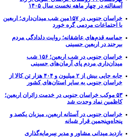
آسفالته در چهار ماهه نخست سال ۱۴۰۵
خراسان جنوبی در ۱۵۷مین شب میدان‌داری؛ اربعین
با اجتماعات مردمی گره خورد
حماسه قدم‌های عاشقانه؛ روایت دلدادگی مردم
بیرجند در اربعین حسینی
خراسان جنوبی در شب اربعین؛ ۱۵۶ شب
میدان‌داری مردم پای آرمان‌های حسینی
جابه جایی بیش از ۲ میلیون و ۴۰۴ هزار تن کالا از
خراسان جنوبی به سایر استان‌های کشور
۵۳ موکب خراسان جنوبی در خدمت زائران اربعین؛
کاظمین نماد وحدت شد
خراسان جنوبی در آستانه اربعین، میزبان یکصد و
پنجاه‌وپنجمین قرار شبانه
بازدید میدانی مشاور و مدیر سرمایه‌گذاری