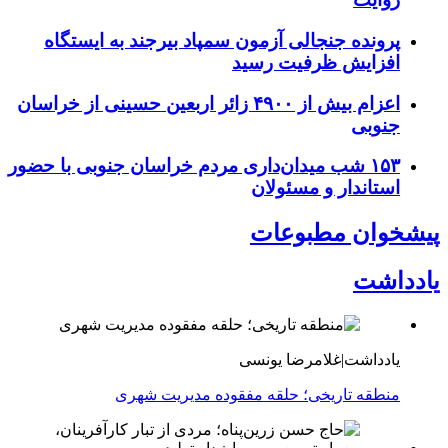
پرونده جنجالی آزمون سمپاد بیرجند به ایستگاه
افزایش ظرفیت رسید
اعزام بیش از ۴۹۰۰ زائر اربعین حسینی از خراسان
جنوبی
۱۵۳ شب میدان‌داری مردم خراسان جنوبی با حضور
استاندار و مسئولان
پیشخوان مطبوعات
یادداشت
یادداشت|غلامرضا یونسی
منطقه تاریخی؛ حلقه مفقوده مدیریت شهری