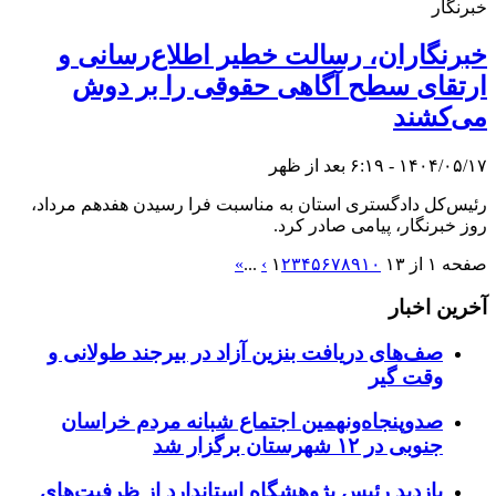
خبرنگار
خبرنگاران، رسالت خطیر اطلاع‌رسانی و
ارتقای سطح آگاهی حقوقی را بر دوش
می‌کشند
۱۴۰۴/۰۵/۱۷ - ۶:۱۹ بعد از ظهر
رئیس‌کل دادگستری استان به مناسبت فرا رسیدن هفدهم مرداد،
روز خبرنگار، پیامی صادر کرد.
صفحه ۱ از ۱۳
۱۰
۹
۸
۷
۶
۵
۴
۳
۲
۱
›
...
»
آخرین اخبار
صف‌های دریافت بنزین آزاد در بیرجند طولانی و
وقت گیر
صدوپنجاه‌ونهمین اجتماع شبانه مردم خراسان
جنوبی در ۱۲ شهرستان برگزار شد
بازدید رئیس پژوهشگاه استاندارد از ظرفیت‌های