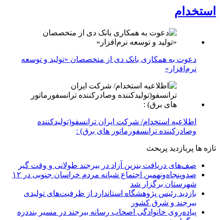
استخدام
دعوت به همکاری بانک دی از متخصصان «تولید و توسعه
نرم‌افزار»
اطلاعیه استخدام/ شرکت ایران ترانسفو(تولیدکننده
وصادرکننده ترانسفورماتور های برق) :
تازه ها
پربازدید
پربحث
صف‌های دریافت بنزین آزاد در بیرجند طولانی و وقت گیر
صدوپنجاه‌ونهمین اجتماع شبانه مردم خراسان جنوبی در ۱۲
شهرستان برگزار شد
بازدید رئیس پژوهشگاه استاندارد از ظرفیت‌های تولیدی
بیرجند و شرق کشور
پیاده‌روی خانوادگی اصحاب رسانه بیرجند در مسیر بنددره