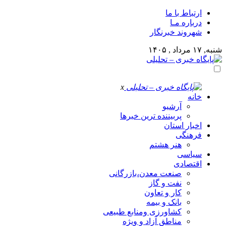
ارتباط با ما
درباره مـا
شهروند خبرنگار
شنبه, ۱۷ مرداد , ۱۴۰۵
x
خانه
آرشیو
پربیننده ترین خبرها
اخبار استان
فرهنگی
هنر هشتم
سیاسی
اقتصادی
صنعت معدن،بازرگانی
نفت و گاز
کار و تعاون
بانک و بیمه
کشاورزی ومنابع طبیعی
مناطق آزاد و ویژه