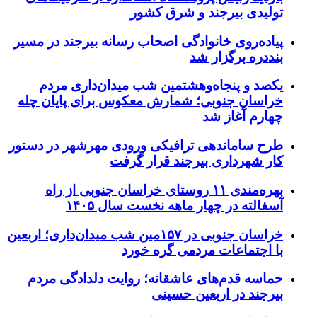
تولیدی بیرجند و شرق کشور
پیاده‌روی خانوادگی اصحاب رسانه بیرجند در مسیر
بنددره برگزار شد
یکصد و پنجاه‌وهشتمین شب میدان‌داری مردم
خراسان جنوبی؛ شمارش معکوس برای پایان چله
چهارم آغاز شد
طرح ساماندهی ترافیکی ورودی مهرشهر در دستور
کار شهرداری بیرجند قرار گرفت
بهره‌مندی ۱۱ روستای خراسان جنوبی از راه
آسفالته در چهار ماهه نخست سال ۱۴۰۵
خراسان جنوبی در ۱۵۷مین شب میدان‌داری؛ اربعین
با اجتماعات مردمی گره خورد
حماسه قدم‌های عاشقانه؛ روایت دلدادگی مردم
بیرجند در اربعین حسینی