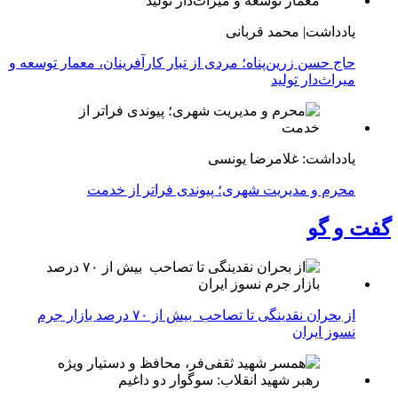
یادداشت| محمد قربانی
حاج حسن زرین‌پناه؛ مردی از تبار کارآفرینان، معمار توسعه و
میراث‌دار تولید
یادداشت: غلامرضا یونسی
محرم و مدیریت شهری؛ پیوندی فراتر از خدمت
گفت و گو
از بحران نقدینگی تا تصاحب بیش از ۷۰ درصد بازار جرم
نسوز ایران