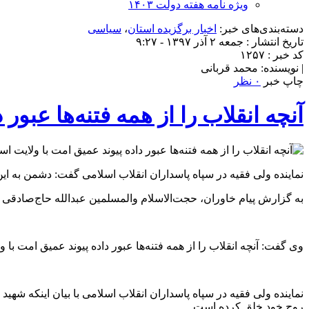
ویژه نامه هفته دولت ۱۴۰۳
دسته‌بندی‌های خبر:
اخبار برگزیده استان
،
سیاسی
تاریخ انتشار : جمعه ۲ آذر ۱۳۹۷ - ۹:۲۷
کد خبر : ۱۲۵۷
| نویسنده: محمد قربانی
چاپ خبر
۰ نظر
آنچه انقلاب را از همه فتنه‌ها عبور
نماینده ولی فقیه در سپاه پاسداران انقلاب اسلامی گفت: دشمن به این 
به گزارش پیام خاوران، حجت‌الاسلام والمسلمین عبدالله حاج‌صادقی 
وی گفت: آنچه انقلاب را از همه فتنه‌ها عبور داده پیوند عمیق امت ب
نماینده ولی فقیه در سپاه پاسداران انقلاب اسلامی با بیان اینکه شهید ت
روح خود خلق کرده است.