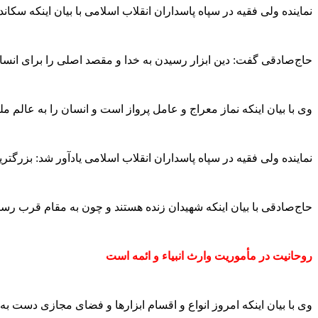
نماینده ولی فقیه در سپاه پاسداران انقلاب اسلامی با بیان اینکه سکا
حاج‌صادقی گفت: دین ابزار رسیدن به خدا و مقصد اصلی را برای انسان 
وی با بیان اینکه نماز معراج و عامل پرواز است و انسان را به عالم م
نماینده ولی فقیه در سپاه پاسداران انقلاب اسلامی یادآور شد: بزرگترین نعمت دفاع مقدس این بود که ۲۰۰ هزار نفر به شهادت ر
حاج‌صادقی با بیان اینکه شهیدان زنده هستند و چون به مقام قرب رسید
روحانیت در مأموریت وارث انبیاء و ائمه است
وی با بیان اینکه امروز انواع و اقسام ابزارها و فضای مجازی دست به د