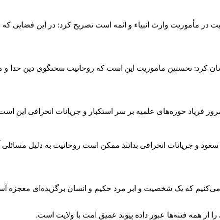
حانیت در مأموریت وارث انبیاء و ائمه است تصریح کرد: در این فضایی 
یت ۳ ماموریت اصلی دارد خاطرنشان کرد: نخستین ماموریت این است که روحانیت سخنگوی د
روز فریاد حوزه‌های علمیه بر سر استکبار و جریانات انحرافی این است
 سعود و جریانات انحرافی بدانند ممکن است روحانیت به دلیل مسائلی آر
‌کنیم که یک شخصیت و ابر مرد حکیم و انسان برگزیده‌ای معجزه آسا آ
 از همه فتنه‌ها عبور داده پیوند عمیق امت با ولایت است.