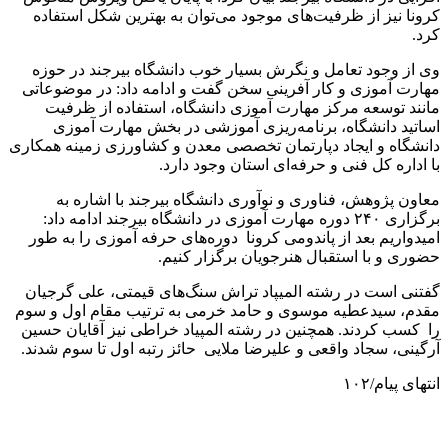
کرونا نیز از ظرفیت‌های موجود می‌توان به بهترین شکل استفاده
کرد.
وی از وجود تعامل و نگرش بسیار خوب دانشگاه بیرجند در حوزه
مهارت آموزی و کار آفرینی سخن گفت و ادامه داد: در موضوعاتی
مانند توسعه مرکز مهارت آموزی دانشگاه، استفاده از ظرفیت
اساتید دانشگاه، برنامه‌ریزی آموزشی در بخش مهارت آموزی
دانشگاه و ایجاد دپارتمان تخصصی معدن و کشاورزی زمینه همکاری
با اداره کل فنی و حرفه‌ای استان وجود دارد.
معاون پژوهش، فناوری و نوآوری دانشگاه بیرجند با اشاره به
برگزاری ۲۴۰ دوره مهارت آموزی در دانشگاه بیرجند ادامه داد:
امیدواریم بعد از پاندومی کرونا دوره‌های حرفه آموزی را به طور
حضوری و با استقبال هنرجویان برگزار کنیم.
گفتنی است در رشته المیپاد تراش سنگ‌های قیمتی، علی گرجیان
مقدم، سیدعطیه موسوی و حامد خرمی به ترتیب مقام اول و سوم
را کسب کردند. همچنین در رشته المپیاد خراطی نیز آقایان حسین
آرگینی، سجاد واقعی و علیرضا ملایی حائز رتبه اول تا سوم شدند.
انتهای پیام/۱۰۲