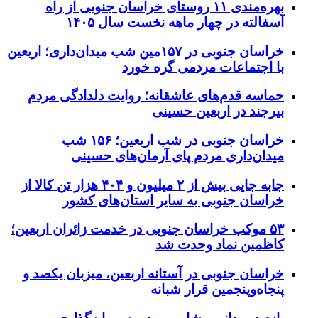
بهره‌مندی ۱۱ روستای خراسان جنوبی از راه
آسفالته در چهار ماهه نخست سال ۱۴۰۵
خراسان جنوبی در ۱۵۷مین شب میدان‌داری؛ اربعین
با اجتماعات مردمی گره خورد
حماسه قدم‌های عاشقانه؛ روایت دلدادگی مردم
بیرجند در اربعین حسینی
خراسان جنوبی در شب اربعین؛ ۱۵۶ شب
میدان‌داری مردم پای آرمان‌های حسینی
جابه جایی بیش از ۲ میلیون و ۴۰۴ هزار تن کالا از
خراسان جنوبی به سایر استان‌های کشور
۵۳ موکب خراسان جنوبی در خدمت زائران اربعین؛
کاظمین نماد وحدت شد
خراسان جنوبی در آستانه اربعین، میزبان یکصد و
پنجاه‌وپنجمین قرار شبانه