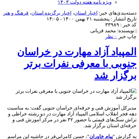
ویژه نامه هفته دولت ۱۴۰۳
دسته‌بندی‌های خبر:
اخبار استان
،
اخبار برگزیده استان
،
فرهنگ و هنر
تاریخ انتشار : پنجشنبه ۲۱ بهمن ۱۴۰۰ - ۱۴:۰۵
کد خبر : ۳۳۹۸۹
| نویسنده: محمد قربانی
چاپ خبر
۰ نظر
المپیاد آزاد مهارت در خراسان
جنوبی با معرفی نفرات برتر
برگزار شد
مدیرکل آموزش فنی و حرفه‌ای خراسان جنوبی گفت: به مناسبت
دهه فجر انقلاب اسلامی المپیاد آزاد مهارت در دو رشته خراطی و
تراش سنگ‌های قیمتی با حضور ۳۲ نفر در مرکز آموزش فنی و
حرفه‌ای استان برگزار شد.
به گزارش “
پیام خاوران
“، حسن کامرانی‌فر در حاشیه این مراسم