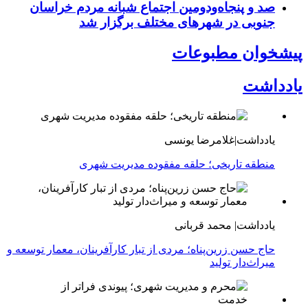
صد و پنجاه‌ودومین اجتماع شبانه مردم خراسان
جنوبی در شهرهای مختلف برگزار شد
پیشخوان مطبوعات
یادداشت
یادداشت|غلامرضا یونسی
منطقه تاریخی؛ حلقه مفقوده مدیریت شهری
یادداشت| محمد قربانی
حاج حسن زرین‌پناه؛ مردی از تبار کارآفرینان، معمار توسعه و
میراث‌دار تولید