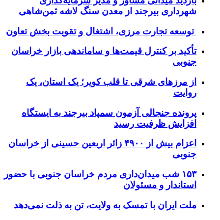
بازدید میدانی مشاور و مدیر سرمایه‌گذاری
شهرداری بیرجند از معدن سنگ لاشه ثمن‌شاهی
توسعه تجارت مرزی، اشتغال و تقویت بخش تعاون
تأکید بر کنترل قیمت‌ها و ساماندهی بازار خراسان
جنوبی
از مرزهای شرقی تا قلب کویر؛ یک استان، یک
روایت
پرونده جنجالی آزمون سمپاد بیرجند به ایستگاه
افزایش ظرفیت رسید
اعزام بیش از ۴۹۰۰ زائر اربعین حسینی از خراسان
جنوبی
۱۵۳ شب میدان‌داری مردم خراسان جنوبی با حضور
استاندار و مسئولان
ملت ایران با تمسک به ولایت، تن به ذلت نمی‌دهد