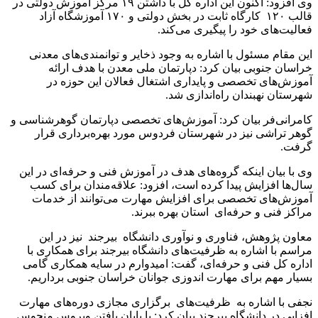
وی افزود: اکنون این اداره کل با داشتن ۱۹ مرکز آموزش دولتی در
قالب ۱۲۰ کارگاه ثابت در بخش دولتی و ۱۷۰ آموزشگاه آزاد
فعالیت‌های خود را پیگیری می‌کند.
این مقام مسئول با اشاره به وجود ذخایر و توانمندی‌های معدنی
خراسان جنوبی بیان کرد: دپارتمان ملی معدن با هدف ارائه
آموزش‌های تخصصی و پایداری اشتغال فعالان این حوزه در
شهرستان نهبندان راه‌اندازی شد.
کامرانی‌فر بیان کرد: آموزش‌های تخصصی دپارتمان گوهرشناسی و
گوهر تراشی نیز در شهرستان فردوس مورد بهره‌برداری قرار
گرفت.
وی با بیان اینکه گروه‌های هدف در آموزش فنی و حرفه‌ای در این
سال‌ها افزایش پیدا کرده است، افزود: علاقه‌مندان برای کسب
آموزش‌های تخصصی برای افزایش مهارت می‌توانند از خدمات
مراکز فنی و حرفه‌ای استان بهره ببرند.
معاون پژوهش، فناوری و نوآوری دانشگاه بیرجند نیز در این
مراسم با اشاره به ظرفیت‌های دانشگاه بیرجند برای همکاری با
اداره کل فنی و حرفه‌ای، گفت: امیدوارم در سایه همکاری گامی
بسیار مهم برای مهارت اندوزی جوانان خراسان جنوبی برداریم.
نجفی با اشاره به ظرفیت‌های برگزاری مجازی دوره‌های مهارت
افزایی در دانشگاه بیرجند بیان کرد: با پایان یافتن ویروس منحوس