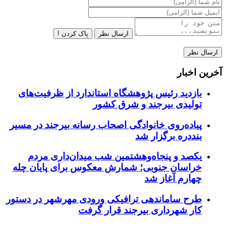
ارسال نظر
پاک کردن !
آخرین اخبار
بازدید رئیس پژوهشگاه استاندارد از ظرفیت‌های
تولیدی بیرجند و شرق کشور
پیاده‌روی خانوادگی اصحاب رسانه بیرجند در مسیر
بنددره برگزار شد
یکصد و پنجاه‌وهشتمین شب میدان‌داری مردم
خراسان جنوبی؛ شمارش معکوس برای پایان چله
چهارم آغاز شد
طرح ساماندهی ترافیکی ورودی مهرشهر در دستور
کار شهرداری بیرجند قرار گرفت