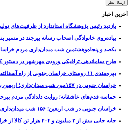
آخرین اخبار
بازدید رئیس پژوهشگاه استاندارد از ظرفیت‌های تول
پیاده‌روی خانوادگی اصحاب رسانه بیرجند در مسیر بن
یکصد و پنجاه‌وهشتمین شب میدان‌داری مردم خراسا
طرح ساماندهی ترافیکی ورودی مهرشهر در دستور کا
بهره‌مندی ۱۱ روستای خراسان جنوبی از راه آسفالته در چهار ماهه نخست سال ۱۴۰۵
خراسان جنوبی در ۱۵۷مین شب میدان‌داری؛ اربعین با اجتماعات مردمی گره خورد
حماسه قدم‌های عاشقانه؛ روایت دلدادگی مردم بیرجن
خراسان جنوبی در شب اربعین؛ ۱۵۶ شب میدان‌داری مردم پای آرمان‌های حسینی
جابه جایی بیش از ۲ میلیون و ۴۰۴ هزار تن کالا از خراسان جنوبی به سایر استان‌های کشور