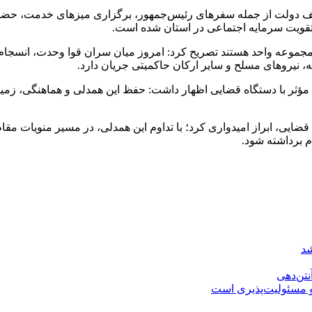
لف دولت از جمله سفرهای رئیس‌جمهور، برگزاری میزهای خدمت، حضو
تقویت سرمایه اجتماعی در استان شده است.
ک مجموعه واحد هستند تصریح کرد: امروز میان سران قوا وحدت، انسج
ه، نیروهای مسلح و سایر ارکان حاکمیتی جریان دارد.
امل مؤثر با دستگاه قضایی اظهار داشت: حفظ این همدلی و هماهنگی، 
ایی، ابراز امیدواری کرد؛ با تداوم این همدلی، در مسیر منویات مقا
 برداشته شود.
شد
نتن‌دهی
و مسئولیت‌پذیری است