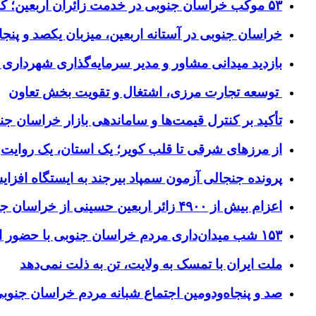
۵۳ موکب خراسان جنوبی در خدمت زائران اربعین؛ کاظمین نماد وحدت شد
خراسان جنوبی در آستانه اربعین، میزبان یکصد و پنجاه
بازدید میدانی مشاور و مدیر سرمایه‌گذاری شهرداری
توسعه تجارت مرزی، اشتغال و تقویت بخش تعاون
تأکید بر کنترل قیمت‌ها و ساماندهی بازار خراسان جن
از مرزهای شرقی تا قلب کویر؛ یک استان، یک روایت
پرونده جنجالی آزمون سمپاد بیرجند به ایستگاه افز
اعزام بیش از ۴۹۰۰ زائر اربعین حسینی از خراسان جنوبی
۱۵۳ شب میدان‌داری مردم خراسان جنوبی با حضور استاندار و مسئولان
ملت ایران با تمسک به ولایت، تن به ذلت نمی‌دهد
صد و پنجاه‌ودومین اجتماع شبانه مردم خراسان جنو