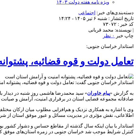
ویژه نامه هفته دولت ۱۴۰۳
دسته‌بندی‌های خبر:
اجتماعی
تاریخ انتشار : شنبه ۶ تیر ۱۴۰۵ - ۱۴:۲۴
کد خبر : ۷۳۰۷۲
| نویسنده: محمد قربانی
چاپ خبر
۰ نظر
استاندار خراسان جنوبی:
تعامل دولت و قوه قضائیه، پشتوان
استاندار خراسان جنوبی گفت: تعامل دولت و قوه قضائیه، پشتوانه ا
به گزارش «
پیام خاوران
» سید محمدرضا هاشمی روز شنبه در دیدار با 
صادقانه مجموعه قضایی استان در برقراری امنیت، آرامش و صیانت ا
وی با اشاره به همکاری نزدیک و هم‌افزایی مطلوب میان ارکان مختلف
اطلاعاتی، نقش مؤثری در مدیریت مسائل و عبور موفق استان از شر
استاندار با بیان اینکه سال گذشته از مقاطع حساس و دشوار کشور بو
کنترل شرایط موجب شد خراسان جنوبی در زمره استان‌های موفق کشو