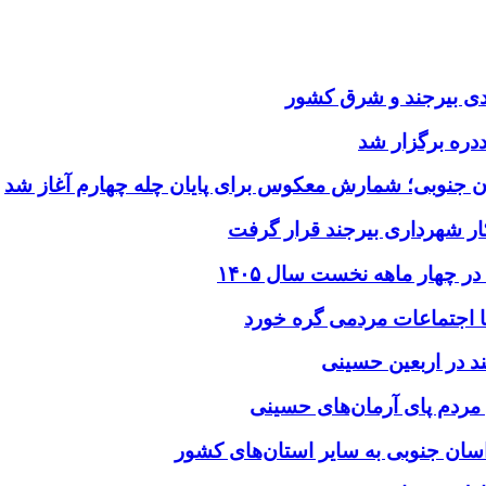
یدی بیرجند و شرق کشور
ددره برگزار شد
ن جنوبی؛ شمارش معکوس برای پایان چله چهارم آغاز شد
ر شهرداری بیرجند قرار گرفت
د در اربعین حسینی