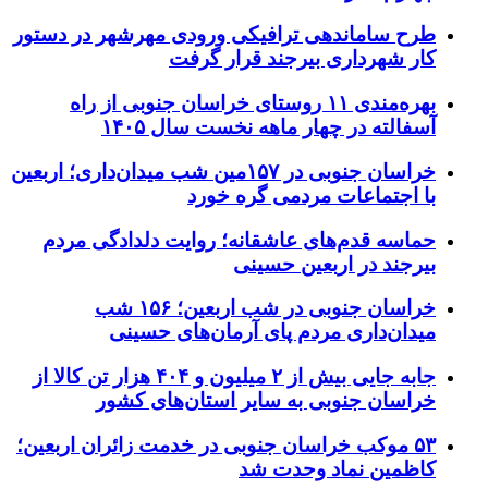
طرح ساماندهی ترافیکی ورودی مهرشهر در دستور
کار شهرداری بیرجند قرار گرفت
بهره‌مندی ۱۱ روستای خراسان جنوبی از راه
آسفالته در چهار ماهه نخست سال ۱۴۰۵
خراسان جنوبی در ۱۵۷مین شب میدان‌داری؛ اربعین
با اجتماعات مردمی گره خورد
حماسه قدم‌های عاشقانه؛ روایت دلدادگی مردم
بیرجند در اربعین حسینی
خراسان جنوبی در شب اربعین؛ ۱۵۶ شب
میدان‌داری مردم پای آرمان‌های حسینی
جابه جایی بیش از ۲ میلیون و ۴۰۴ هزار تن کالا از
خراسان جنوبی به سایر استان‌های کشور
۵۳ موکب خراسان جنوبی در خدمت زائران اربعین؛
کاظمین نماد وحدت شد