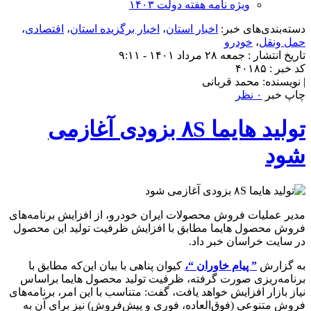
ویژه نامه هفته دولت ۱۴۰۳
دسته‌بندی‌های خبر:
اخبار استان
،
اخبار برگزیده استان
،
اقتصادی
،
حمل ونقل
،
خودرو
تاریخ انتشار : جمعه ۲۸ مرداد ۱۴۰۱ - ۹:۱۱
کد خبر : ۴۰۱۸۵
| نویسنده: محمد قربانی
چاپ خبر
۰ نظر
تولید هایما ۸S بزودی آغازمی
شود
مدیر عملیات فروش محصولات ایران خودرو، از افزایش برنامه‌های
فروش محصول هایما مطابق با افزایش ظرفیت تولید این محصول
در سایت خراسان خبر داد.
به گزارش
” پیام خاوران “،
کیوان پناهی با بیان این‌که مطابق با
برنامه‌ریزی صورت گرفته، ظرفیت تولید محصول هایما براساس
نیاز بازار افزایش خواهد یافت، گفت: متناسب با این امر، برنامه‌های
فروش متنوعی (فوق‌العاده، فوری و پیش‌فروش) نیز برای آن به