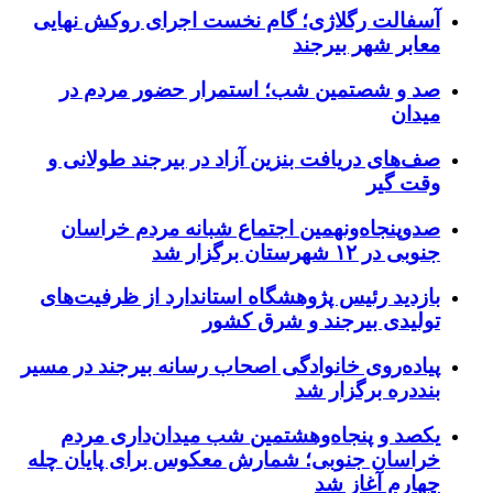
آسفالت رگلاژی؛ گام نخست اجرای روکش نهایی
معابر شهر بیرجند
صد و شصتمین شب؛ استمرار حضور مردم در
میدان
صف‌های دریافت بنزین آزاد در بیرجند طولانی و
وقت گیر
صدوپنجاه‌ونهمین اجتماع شبانه مردم خراسان
جنوبی در ۱۲ شهرستان برگزار شد
بازدید رئیس پژوهشگاه استاندارد از ظرفیت‌های
تولیدی بیرجند و شرق کشور
پیاده‌روی خانوادگی اصحاب رسانه بیرجند در مسیر
بنددره برگزار شد
یکصد و پنجاه‌وهشتمین شب میدان‌داری مردم
خراسان جنوبی؛ شمارش معکوس برای پایان چله
چهارم آغاز شد