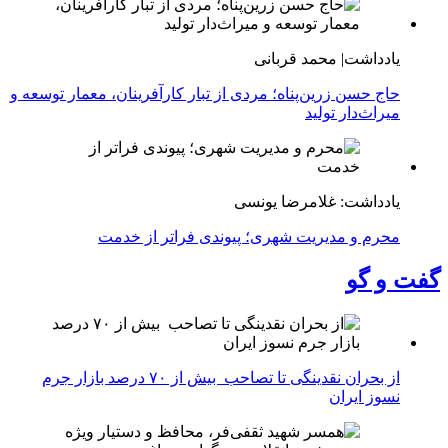
یادداشت| محمد قربانی
حاج حسن زرین‌پناه؛ مردی از تبار کارآفرینان، معمار توسعه و
میراث‌دار تولید
یادداشت: غلامرضا یونسی
محرم و مدیریت شهری؛ پیوندی فراتر از خدمت
گفت و گو
از بحران نقدینگی تا تصاحب بیش از ۷۰ درصد بازار جرم
نسوز ایران