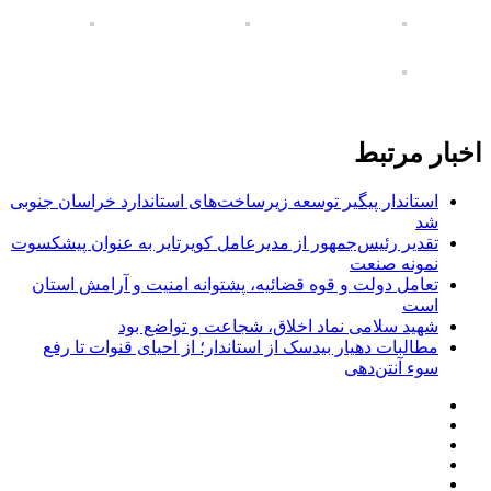
اخبار مرتبط
استاندار پیگیر توسعه زیرساخت‌های استاندارد خراسان جنوبی
شد
تقدیر رئیس‌جمهور از مدیرعامل کویرتایر به عنوان پیشکسوت
نمونه صنعت
تعامل دولت و قوه قضائیه، پشتوانه امنیت و آرامش استان
است
شهید سلامی نماد اخلاق، شجاعت و تواضع بود
مطالبات دهیار بیدسک از استاندار؛ از احیای قنوات تا رفع
سوء آنتن‌دهی