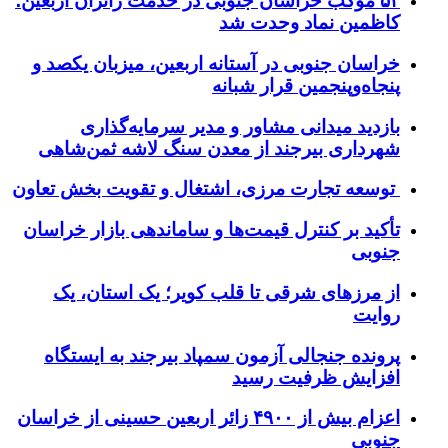
۵۳ موکب خراسان جنوبی در خدمت زائران اربعین؛
کاظمین نماد وحدت شد
خراسان جنوبی در آستانه اربعین، میزبان یکصد و
پنجاه‌وپنجمین قرار شبانه
بازدید میدانی مشاور و مدیر سرمایه‌گذاری
شهرداری بیرجند از معدن سنگ لاشه ثمن‌شاهی
توسعه تجارت مرزی، اشتغال و تقویت بخش تعاون
تأکید بر کنترل قیمت‌ها و ساماندهی بازار خراسان
جنوبی
از مرزهای شرقی تا قلب کویر؛ یک استان، یک
روایت
پرونده جنجالی آزمون سمپاد بیرجند به ایستگاه
افزایش ظرفیت رسید
اعزام بیش از ۴۹۰۰ زائر اربعین حسینی از خراسان
جنوبی