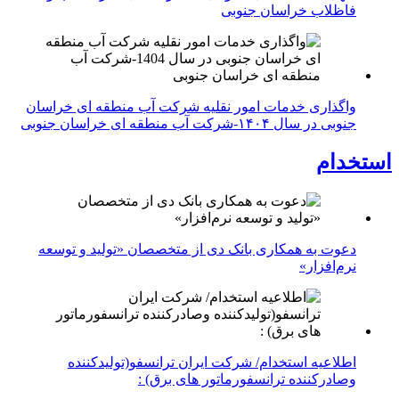
فاظلاب خراسان جنوبی
واگذاری خدمات امور نقلیه شرکت آب منطقه ای خراسان
جنوبی در سال ۱۴۰۴-شرکت آب منطقه ای خراسان جنوبی
استخدام
دعوت به همکاری بانک دی از متخصصان «تولید و توسعه
نرم‌افزار»
اطلاعیه استخدام/ شرکت ایران ترانسفو(تولیدکننده
وصادرکننده ترانسفورماتور های برق) :