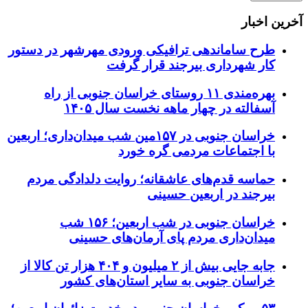
آخرین اخبار
طرح ساماندهی ترافیکی ورودی مهرشهر در دستور
کار شهرداری بیرجند قرار گرفت
بهره‌مندی ۱۱ روستای خراسان جنوبی از راه
آسفالته در چهار ماهه نخست سال ۱۴۰۵
خراسان جنوبی در ۱۵۷مین شب میدان‌داری؛ اربعین
با اجتماعات مردمی گره خورد
حماسه قدم‌های عاشقانه؛ روایت دلدادگی مردم
بیرجند در اربعین حسینی
خراسان جنوبی در شب اربعین؛ ۱۵۶ شب
میدان‌داری مردم پای آرمان‌های حسینی
جابه جایی بیش از ۲ میلیون و ۴۰۴ هزار تن کالا از
خراسان جنوبی به سایر استان‌های کشور