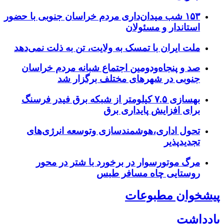
۱۵۳ شب میدان‌داری مردم خراسان جنوبی با حضور
استاندار و مسئولان
ملت ایران با تمسک به ولایت، تن به ذلت نمی‌دهد
صد و پنجاه‌ودومین اجتماع شبانه مردم خراسان
جنوبی در شهرهای مختلف برگزار شد
بهسازی ۷.۵ کیلومتر از شبکه برق فیدر فرسنگ
برای افزایش پایداری برق
تحول اداری،هوشمندسازی وتوسعه انرژی‌های
تجدیدپذیر
مرگ موتورسوار در برخورد با شتر در محور
روستایی چاه مسافر طبس
پیشخوان مطبوعات
یادداشت