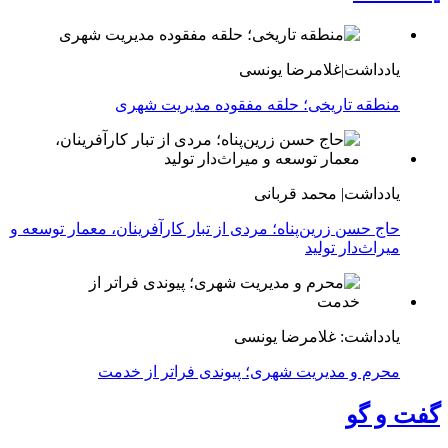
یادداشت|غلامرضا یونسی
منطقه تاریخی؛ حلقه مفقوده مدیریت شهری
یادداشت| محمد قربانی
حاج حسن زرین‌پناه؛ مردی از تبار کارآفرینان، معمار توسعه و
میراث‌دار تولید
یادداشت: غلامرضا یونسی
محرم و مدیریت شهری؛ پیوندی فراتر از خدمت
گفت و گو