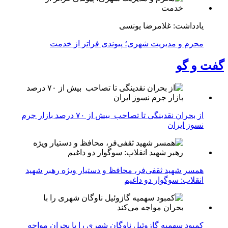
یادداشت: غلامرضا یونسی
محرم و مدیریت شهری؛ پیوندی فراتر از خدمت
گفت و گو
از بحران نقدینگی تا تصاحب بیش از ۷۰ درصد بازار جرم
نسوز ایران
همسر شهید ثقفی‌فر، محافظ و دستیار ویژه رهبر شهید
انقلاب: سوگوار دو داغیم
کمبود سهمیه گازوئیل ناوگان شهری را با بحران مواجه