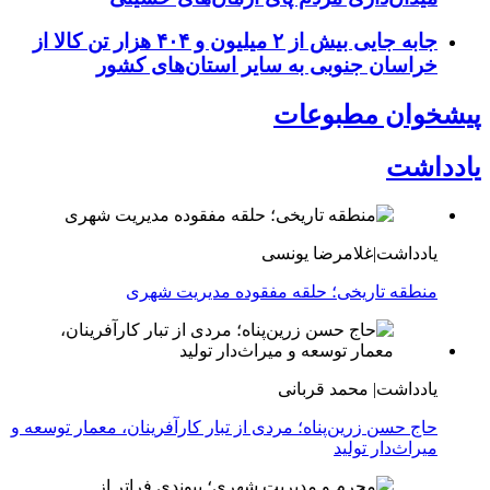
جابه جایی بیش از ۲ میلیون و ۴۰۴ هزار تن کالا از
خراسان جنوبی به سایر استان‌های کشور
پیشخوان مطبوعات
یادداشت
یادداشت|غلامرضا یونسی
منطقه تاریخی؛ حلقه مفقوده مدیریت شهری
یادداشت| محمد قربانی
حاج حسن زرین‌پناه؛ مردی از تبار کارآفرینان، معمار توسعه و
میراث‌دار تولید