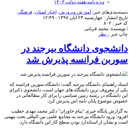
ویژه نامه هفته دولت ۱۴۰۳
دسته‌بندی‌های خبر:
آموزش وپرورش
،
اخبار استان
،
فرهنگی
تاریخ انتشار : چهارشنبه ۲۳ آبان ۱۳۹۷ - ۱۲:۴۹
کد خبر : ۸۰۲
| نویسنده: محمد قربانی
چاپ خبر
۰ نظر
دانشجوی دانشگاه بیرجند در
سوربن فرانسه پذیرش شد
استاد راهنمای دانشگاه بیرجند گفت: دانشگاه سوربن فرانسه که
یکی از معروف ترین دانشگاه های جهان است، دانشجوی دکترای
این دانشگاه در رشته زمین شناسی را برای کار مطالعاتی در
خصوص موضوع پایان نامه اش پذیرش کرد.
به گزارش پایگاه خبری “پیام خاوران” دکتر محمد مهدی خطیب
افزود: ورود دانشگاه بیرجند به مجامع علمی بین المللی بحث مهمی
است و نشان از استاندارد بودن سطح کار این دانشگاه دارد.