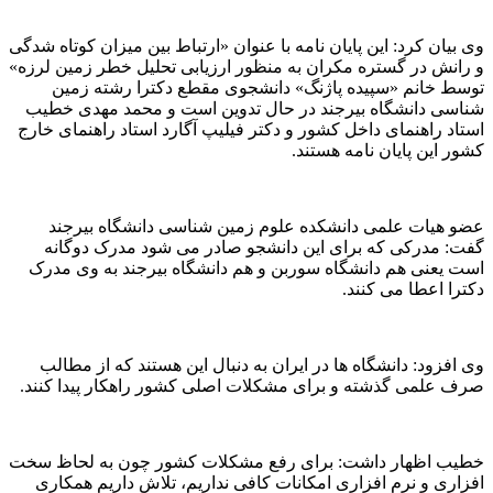
وی بیان کرد: این پایان نامه با عنوان «ارتباط بین میزان کوتاه شدگی
و رانش در گستره مکران به منظور ارزیابی تحلیل خطر زمین لرزه»
توسط خانم «سپیده پاژنگ» دانشجوی مقطع دکترا رشته زمین
شناسی دانشگاه بیرجند در حال تدوین است و محمد مهدی خطیب
استاد راهنمای داخل کشور و دکتر فیلیپ آگارد استاد راهنمای خارج
کشور این پایان نامه هستند.
عضو هیات علمی دانشکده علوم زمین شناسی دانشگاه بیرجند
گفت: مدرکی که برای این دانشجو صادر می شود مدرک دوگانه
است یعنی هم دانشگاه سوربن و هم دانشگاه بیرجند به وی مدرک
دکترا اعطا می کنند.
وی افزود: دانشگاه ها در ایران به دنبال این هستند که از مطالب
صرف علمی گذشته و برای مشکلات اصلی کشور راهکار پیدا کنند.
خطیب اظهار داشت: برای رفع مشکلات کشور چون به لحاظ سخت
افزاری و نرم افزاری امکانات کافی نداریم، تلاش داریم همکاری