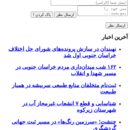
ارسال نظر
پاک کردن !
آخرین اخبار
نهبندان در سازش پرونده‌های شورای حل اختلاف
خراسان جنوبی اول شد
۱۶۲ شب میدان‌داری مردم خراسان جنوبی در
مسیر شهدا و انقلاب
ثبت‌نام متخلفان منابع طبیعی سربیشه در همیار
طبیعت
شناسایی و قطع ۷ انشعاب غیرمجاز آب در
شهرستان زیرکوه
چنشت؛ «سرزمین رنگ‌ها» در مسیر ثبت جهانی
گردشگری