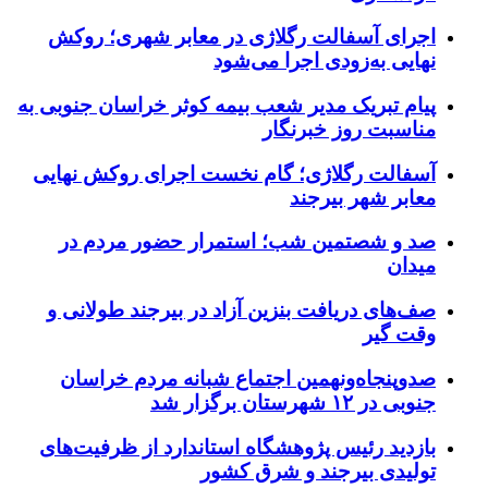
اجرای آسفالت رگلاژی در معابر شهری؛ روکش
نهایی به‌زودی اجرا می‌شود
پیام تبریک مدیر شعب بیمه کوثر خراسان جنوبی به
مناسبت روز خبرنگار
آسفالت رگلاژی؛ گام نخست اجرای روکش نهایی
معابر شهر بیرجند
صد و شصتمین شب؛ استمرار حضور مردم در
میدان
صف‌های دریافت بنزین آزاد در بیرجند طولانی و
وقت گیر
صدوپنجاه‌ونهمین اجتماع شبانه مردم خراسان
جنوبی در ۱۲ شهرستان برگزار شد
بازدید رئیس پژوهشگاه استاندارد از ظرفیت‌های
تولیدی بیرجند و شرق کشور