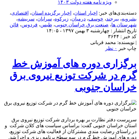
ویژه نامه هفته دولت ۱۴۰۳
دسته‌بندی‌های خبر:
اخبار استان
،
اخبار برگزیده استان
،
اقتصادی
،
بشرویه
،
بیرجند
،
خوسف
،
درمیان
،
زیرکوه
،
سرایان
،
سربیشه
،
شهرستان ها
،
صنعت برق خراسان جنوبی
،
طبس
،
فردوس
،
قائن
تاریخ انتشار : چهارشنبه ۳ بهمن ۱۳۹۷ - ۱۴:۰۵
کد خبر : ۳۶۴۴
| نویسنده: محمد قربانی
چاپ خبر
۰ نظر
برگزاری دوره های آموزش خط
گرم در شرکت توزیع نیروی برق
خراسان جنوبی
سرپرست دفتر نظارت بر بهره برداری شرکت توزیع نیروی برق
استان خراسان جنوبی گفت: براساس سیاست های کلان شرکت و
در راستای رضایت مندی مشترکان از فعالیت های شرکت توزیع،
دوره های آموزش خط گرم در سه سطح برنامه ریزی و اجرا شد.