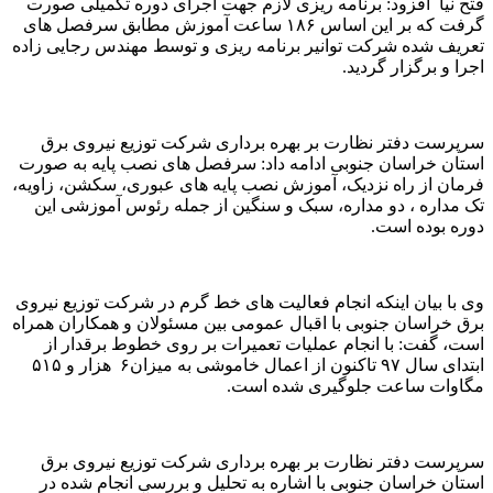
فتح نیا افزود: برنامه ریزی لازم جهت اجرای دوره تکمیلی صورت
گرفت که بر این اساس ۱۸۶ ساعت آموزش مطابق سرفصل های
تعريف شده شرکت توانیر برنامه ریزی و توسط مهندس رجایی زاده
اجرا و برگزار گردید.
سرپرست دفتر نظارت بر بهره برداری شرکت توزیع نیروی برق
استان خراسان جنوبی ادامه داد: سرفصل های نصب پایه به صورت
فرمان از راه نزدیک، آموزش نصب پایه های عبوری، سکشن، زاویه،
تک مداره ، دو مداره، سبک و سنگین از جمله رئوس آموزشی این
دوره بوده است.
وی با بیان اینکه انجام فعالیت های خط گرم در شرکت توزیع نیروی
برق خراسان جنوبی با اقبال عمومی بین مسئولان و همکاران همراه
است، گفت: با انجام عملیات تعمیرات بر روی خطوط برقدار از
ابتدای سال ۹۷ تاکنون از اعمال خاموشی به میزان۶ هزار و ۵۱۵
مگاوات ساعت جلوگیری شده است.
سرپرست دفتر نظارت بر بهره برداری شرکت توزیع نیروی برق
استان خراسان جنوبی با اشاره به تحلیل و بررسی انجام شده در