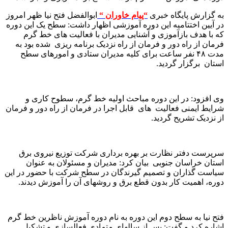
به گزارش پایگاه خبری
“پیام خاوران “
ابوالفضل فتح نیا ظهر امروز
در آیین اختتامیه این دوره آموزشی اظهار داشت: سطح یک این دوره
که با هدف بازآموزی و آشنایی مدیران با فعالیت های خط گرم
فرمان از راه دور و فرمان از راه نزدیک برنامه ریزی شده بود به
مدت ۴۸ نفر ساعت برای کلیه مدیران ستادی و امورهای سطح
استان برگزار گردید.
وی افزود: در این دوره مباحث اولیه خط گرم، سطوح کاری و
شرایط ایمنی فعالیت های قابل اجرا در فرمان از راه دور و فرمان
از نزدیک تشریح گردید.
سرپرست دفتر نظارت بر بهره برداری شرکت توزیع نیروی برق
استان خراسان جنوبی بیان کرد: مدیران و مسئولان به عنوان
سیاست گذاران و تصمیم گیرندگان در سطح شرکت با حضور در این
دوره، اهمیت کار بدون قطع برق و روشهای آن را آموزش دیدند.
فتح نیا به سطح دوم این دوره به نام دوره آموزش ناظرین خط گرم
اشاره کرد و گفت: پس از سالهای متمادی فعالسازی و تشکیل