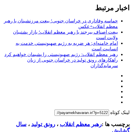
اخبار مرتبط
حماسه وفاداری در خراسان جنوبی؛ بیعت مرزنشینان با رهبر
معظم انقلاب+عکس
بیعت اصناف بیرجند با رهبر معظم انقلاب؛ بازار پشتیبان
ولایت است
امام خامنه‌ای: هر ضربه به رژیم صهیونیستی خدمت به
انسانیت است
رهبر معظم انقلاب: رژیم صهیونیستی را پشیمان خواهیم کرد
راهکارهای رونق تولید در خراسان جنوبی از زبان
سرمایه‌گذاران
لینک کوتاه
برچسب ها :
رهبر معظم انقلاب
،
رونق تولید
،
سال
گشایش