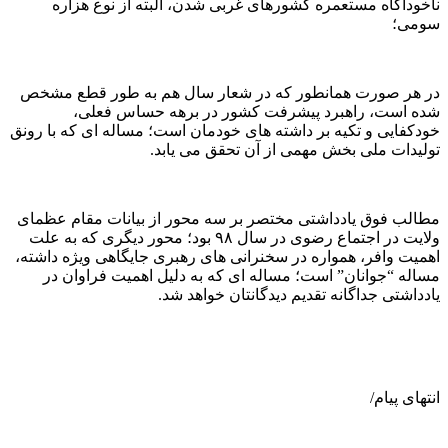
ناخودآگاه مستعمره کشورهای غربی شدن، البته از نوع هزاره
سومی؛
در هر صورت همانطور که در شعار سال هم به طور قطع مشخص
شده است، راهبرد پیشرفت کشور در برهه حساس فعلی،
خودکفایی و تکیه بر داشته های خودمان است؛ مساله ای که با رونق
تولیدات ملی بخش مهمی از آن تحقق می یابد.
مطالب فوق یادداشتی مختصر بر سه محور از بیانات مقام عظمای
ولایت در اجتماع رضوی در سال ۹۸ بود؛ محور دیگری که به علت
اهمیت وافر، همواره در سخنرانی های رهبری جایگاهی ویژه داشته،
مساله “جوانان” است؛ مساله ای که به دلیل اهمیت فراوان در
یادداشتی جداگانه تقدیم دیدگانتان خواهد شد.
انتهای پیام/