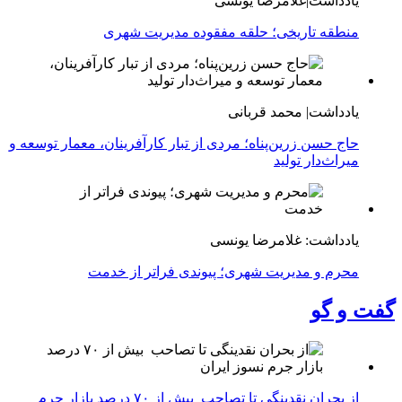
یادداشت|غلامرضا یونسی
منطقه تاریخی؛ حلقه مفقوده مدیریت شهری
یادداشت| محمد قربانی
حاج حسن زرین‌پناه؛ مردی از تبار کارآفرینان، معمار توسعه و
میراث‌دار تولید
یادداشت: غلامرضا یونسی
محرم و مدیریت شهری؛ پیوندی فراتر از خدمت
گفت و گو
از بحران نقدینگی تا تصاحب بیش از ۷۰ درصد بازار جرم