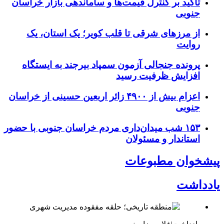
تأکید بر کنترل قیمت‌ها و ساماندهی بازار خراسان
جنوبی
از مرزهای شرقی تا قلب کویر؛ یک استان، یک
روایت
پرونده جنجالی آزمون سمپاد بیرجند به ایستگاه
افزایش ظرفیت رسید
اعزام بیش از ۴۹۰۰ زائر اربعین حسینی از خراسان
جنوبی
۱۵۳ شب میدان‌داری مردم خراسان جنوبی با حضور
استاندار و مسئولان
پیشخوان مطبوعات
یادداشت