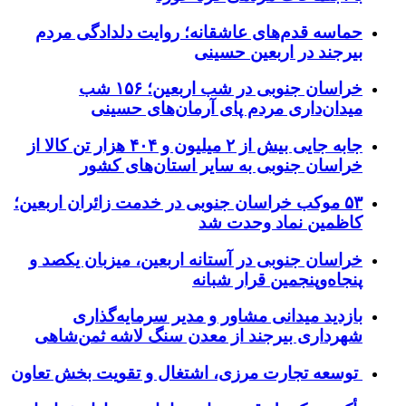
حماسه قدم‌های عاشقانه؛ روایت دلدادگی مردم
بیرجند در اربعین حسینی
خراسان جنوبی در شب اربعین؛ ۱۵۶ شب
میدان‌داری مردم پای آرمان‌های حسینی
جابه جایی بیش از ۲ میلیون و ۴۰۴ هزار تن کالا از
خراسان جنوبی به سایر استان‌های کشور
۵۳ موکب خراسان جنوبی در خدمت زائران اربعین؛
کاظمین نماد وحدت شد
خراسان جنوبی در آستانه اربعین، میزبان یکصد و
پنجاه‌وپنجمین قرار شبانه
بازدید میدانی مشاور و مدیر سرمایه‌گذاری
شهرداری بیرجند از معدن سنگ لاشه ثمن‌شاهی
توسعه تجارت مرزی، اشتغال و تقویت بخش تعاون