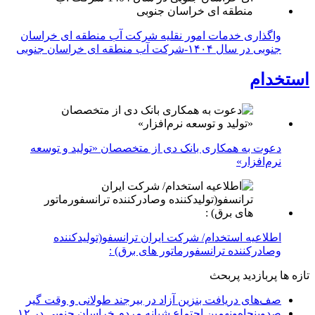
واگذاری خدمات امور نقلیه شرکت آب منطقه ای خراسان
جنوبی در سال ۱۴۰۴-شرکت آب منطقه ای خراسان جنوبی
استخدام
دعوت به همکاری بانک دی از متخصصان «تولید و توسعه
نرم‌افزار»
اطلاعیه استخدام/ شرکت ایران ترانسفو(تولیدکننده
وصادرکننده ترانسفورماتور های برق) :
تازه ها
پربازدید
پربحث
صف‌های دریافت بنزین آزاد در بیرجند طولانی و وقت گیر
صدوپنجاه‌ونهمین اجتماع شبانه مردم خراسان جنوبی در ۱۲