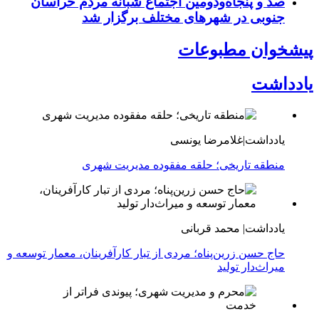
صد و پنجاه‌ودومین اجتماع شبانه مردم خراسان
جنوبی در شهرهای مختلف برگزار شد
پیشخوان مطبوعات
یادداشت
یادداشت|غلامرضا یونسی
منطقه تاریخی؛ حلقه مفقوده مدیریت شهری
یادداشت| محمد قربانی
حاج حسن زرین‌پناه؛ مردی از تبار کارآفرینان، معمار توسعه و
میراث‌دار تولید