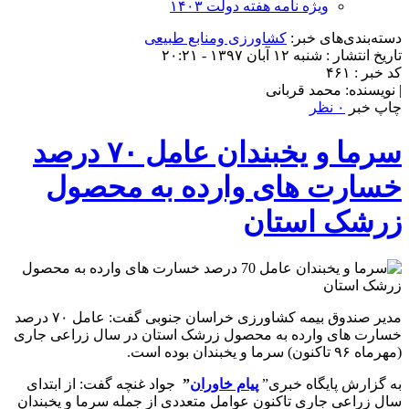
ویژه نامه هفته دولت ۱۴۰۳
دسته‌بندی‌های خبر:
کشاورزی ومنابع طبیعی
تاریخ انتشار : شنبه ۱۲ آبان ۱۳۹۷ - ۲۰:۲۱
کد خبر : ۴۶۱
| نویسنده: محمد قربانی
چاپ خبر
۰ نظر
سرما و یخبندان عامل ۷۰ درصد
خسارت های وارده به محصول
زرشک استان
مدیر صندوق بیمه کشاورزی خراسان جنوبی گفت: عامل ۷۰ درصد
خسارت های وارده به محصول زرشک استان در سال زراعی جاری
(مهرماه ۹۶ تاکنون) سرما و یخبندان بوده است.
به گزارش پایگاه خبری”
پیام خاوران
”
جواد غنچه گفت: از ابتدای
سال زراعی جاری تاکنون عوامل متعددی از جمله سرما و یخبندان