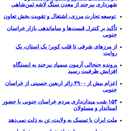
شهرداری بیرجند از معدن سنگ لاشه ثمن‌شاهی
توسعه تجارت مرزی، اشتغال و تقویت بخش تعاون
تأکید بر کنترل قیمت‌ها و ساماندهی بازار خراسان
جنوبی
از مرزهای شرقی تا قلب کویر؛ یک استان، یک
روایت
پرونده جنجالی آزمون سمپاد بیرجند به ایستگاه
افزایش ظرفیت رسید
اعزام بیش از ۴۹۰۰ زائر اربعین حسینی از خراسان
جنوبی
۱۵۳ شب میدان‌داری مردم خراسان جنوبی با حضور
استاندار و مسئولان
ملت ایران با تمسک به ولایت، تن به ذلت نمی‌دهد