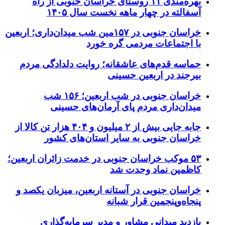
بهره‌مندی ۱۱ روستای خراسان جنوبی از راه
آسفالته در چهار ماهه نخست سال ۱۴۰۵
خراسان جنوبی در ۱۵۷مین شب میدان‌داری؛ اربعین
با اجتماعات مردمی گره خورد
حماسه قدم‌های عاشقانه؛ روایت دلدادگی مردم
بیرجند در اربعین حسینی
خراسان جنوبی در شب اربعین؛ ۱۵۶ شب
میدان‌داری مردم پای آرمان‌های حسینی
جابه جایی بیش از ۲ میلیون و ۴۰۴ هزار تن کالا از
خراسان جنوبی به سایر استان‌های کشور
۵۳ موکب خراسان جنوبی در خدمت زائران اربعین؛
کاظمین نماد وحدت شد
خراسان جنوبی در آستانه اربعین، میزبان یکصد و
پنجاه‌وپنجمین قرار شبانه
بازدید میدانی مشاور و مدیر سرمایه‌گذاری