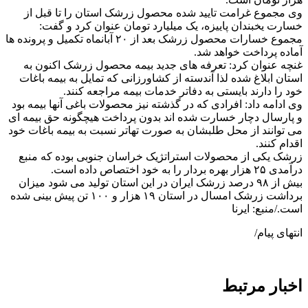
وی مجموع غرامت تایید شده محصول زرشک استان را تا قبل از
خسارت یخبندان پاییزه، یک میلیارد تومان عنوان کرد و گفت:
مجموع خسارات محصول زرشک بعد از ۲۰ آبانماه تکمیل و پرونده ها
آماده پرداخت خواهد شد.
غنچه عنوان کرد: تعرفه های جدید بیمه محصول زرشک اکنون به
استان ابلاغ شده لذا آندسته از کشاورزانی که تمایل به بیمه باغات
خود را دارند بایستی به دفاتر خدمات بیمه مراجعه کنند.
وی ادامه داد: افرادی که در گذشته نیز محصولات باغی آنها بیمه بود
و پارسال دچار خسارت شده اند بدون پرداخت هیچگونه حق بیمه ای
می توانند از محل طلبشان به صورت تهاتر نسبت به بیمه باغات خود
اقدام کنند.
زرشک یکی از محصولات استراتژیک خراسان جنوبی بوده که منبع
درآمدی ۲۵ هزار بهره بردار را به خود اختصاص داده است.
بیش از ۹۸ درصد زرشک ایران در این استان تولید می شود میزان
برداشت زرشک امسال در استان ۱۹ هزار و ۱۰۰ تن پیش بینی شده
است./منبع: ایرنا
انتهای پیام/
اخبار مرتبط