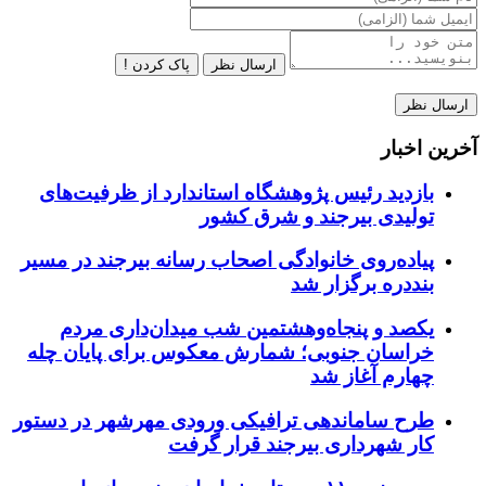
ارسال نظر
پاک کردن !
آخرین اخبار
بازدید رئیس پژوهشگاه استاندارد از ظرفیت‌های
تولیدی بیرجند و شرق کشور
پیاده‌روی خانوادگی اصحاب رسانه بیرجند در مسیر
بنددره برگزار شد
یکصد و پنجاه‌وهشتمین شب میدان‌داری مردم
خراسان جنوبی؛ شمارش معکوس برای پایان چله
چهارم آغاز شد
طرح ساماندهی ترافیکی ورودی مهرشهر در دستور
کار شهرداری بیرجند قرار گرفت