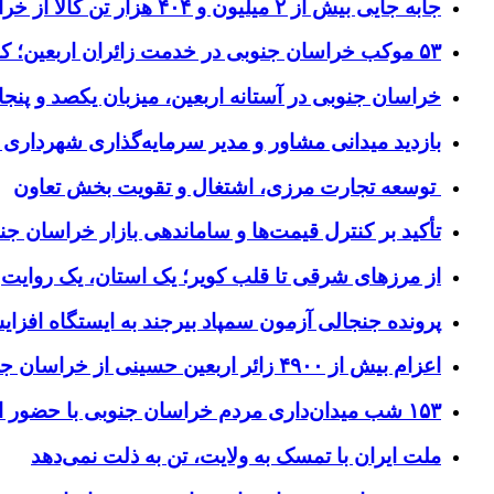
جابه جایی بیش از ۲ میلیون و ۴۰۴ هزار تن کالا از خراسان جنوبی به سایر استان‌های کشور
۵۳ موکب خراسان جنوبی در خدمت زائران اربعین؛ کاظمین نماد وحدت شد
خراسان جنوبی در آستانه اربعین، میزبان یکصد و پنجاه
بازدید میدانی مشاور و مدیر سرمایه‌گذاری شهرداری
توسعه تجارت مرزی، اشتغال و تقویت بخش تعاون
تأکید بر کنترل قیمت‌ها و ساماندهی بازار خراسان جن
از مرزهای شرقی تا قلب کویر؛ یک استان، یک روایت
پرونده جنجالی آزمون سمپاد بیرجند به ایستگاه افز
اعزام بیش از ۴۹۰۰ زائر اربعین حسینی از خراسان جنوبی
۱۵۳ شب میدان‌داری مردم خراسان جنوبی با حضور استاندار و مسئولان
ملت ایران با تمسک به ولایت، تن به ذلت نمی‌دهد