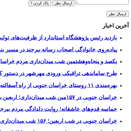
ارسال نظر
پاک کردن !
آخرین اخبار
بازدید رئیس پژوهشگاه استاندارد از ظرفیت‌های تول
پیاده‌روی خانوادگی اصحاب رسانه بیرجند در مسیر بن
یکصد و پنجاه‌وهشتمین شب میدان‌داری مردم خراسا
طرح ساماندهی ترافیکی ورودی مهرشهر در دستور کا
بهره‌مندی ۱۱ روستای خراسان جنوبی از راه آسفالته در چهار ماهه نخست سال ۱۴۰۵
خراسان جنوبی در ۱۵۷مین شب میدان‌داری؛ اربعین با اجتماعات مردمی گره خورد
حماسه قدم‌های عاشقانه؛ روایت دلدادگی مردم بیرجن
خراسان جنوبی در شب اربعین؛ ۱۵۶ شب میدان‌داری مردم پای آرمان‌های حسینی