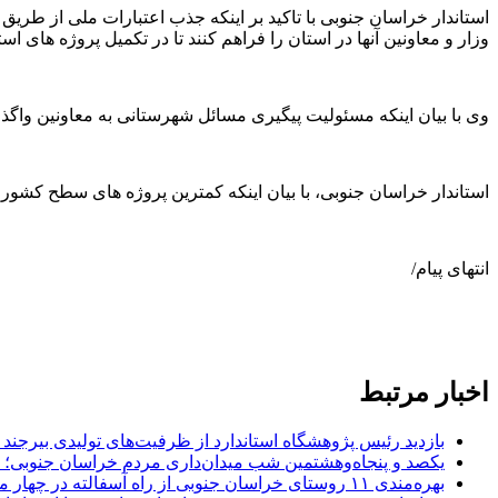
استاندار خراسان جنوبی با تاکید بر اینکه جذب اعتبارات ملی از طر
وزار و معاونین آنها در استان را فراهم کنند تا در تکمیل پروژه های است
وی با بیان اینکه مسئولیت پیگیری مسائل شهرستانی به معاونین واگذار
استاندار خراسان جنوبی، با بیان اینکه کمترین پروژه های سطح کشور 
انتهای پیام/
اخبار مرتبط
بازدید رئیس پژوهشگاه استاندارد از ظرفیت‌های تولیدی بیرجن
یکصد و پنجاه‌وهشتمین شب میدان‌داری مردم خراسان جنوبی؛ 
بهره‌مندی ۱۱ روستای خراسان جنوبی از راه آسفالته در چهار ماهه نخست سال ۱۴۰۵