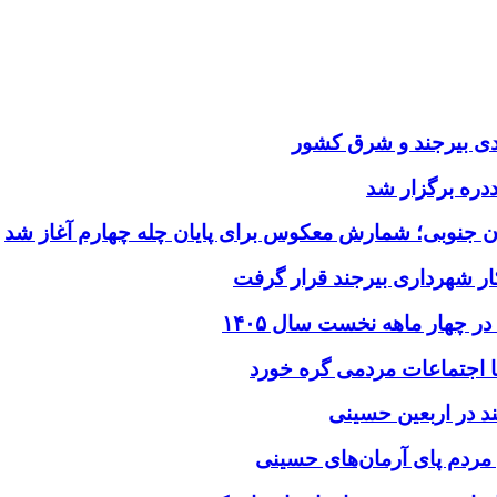
یدی بیرجند و شرق کشور
ددره برگزار شد
ن جنوبی؛ شمارش معکوس برای پایان چله چهارم آغاز شد
ر شهرداری بیرجند قرار گرفت
د در اربعین حسینی