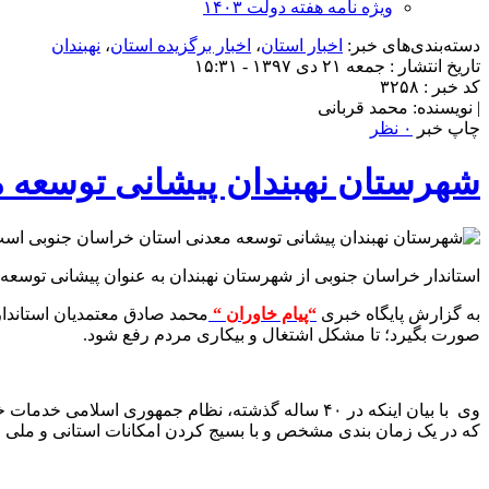
ویژه نامه هفته دولت ۱۴۰۳
دسته‌بندی‌های خبر:
اخبار استان
،
اخبار برگزیده استان
،
نهبندان
تاریخ انتشار : جمعه ۲۱ دی ۱۳۹۷ - ۱۵:۳۱
کد خبر : ۳۲۵۸
| نویسنده: محمد قربانی
چاپ خبر
۰ نظر
شهرستان نهبندان پیشانی توسعه 
استاندار خراسان جنوبی از شهرستان نهبندان به عنوان پیشانی توسعه
به گزارش پایگاه خبری
“پیام خاوران “
محمد صادق معتمدیان استاندار
صورت بگیرد؛ تا مشکل اشتغال و بیکاری مردم رفع شود.
وی با بیان اینکه در ۴۰ ساله گذشته، نظام جمهوری
که در یک زمان بندی مشخص و با بسیج کردن امکانات استانی و ملی م