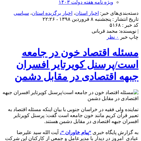
ویژه نامه هفته دولت ۱۴۰۳
دسته‌بندی‌های خبر:
اخبار استان
،
اخبار برگزیده استان
،
سیاسی
تاریخ انتشار : پنجشنبه ۸ فروردین ۱۳۹۸ - ۲۲:۲۶
کد خبر : ۵۱۶۸
| نویسنده: محمد قربانی
چاپ خبر
۰ نظر
مسئله اقتصاد خون در جامعه
است/پرسنل کویرتایر افسران
جبهه اقتصادی در مقابل دشمن
نماینده ولی فقیه در خراسان جنوبی با بیان اینکه مسئله اقتصاد به
تعبیر قرآن کریم مانند خون جامعه است گفت: پرسنل کویرتایر
افسران جبهه اقتصادی در مقابل دشمن هستند.
به گزارش پایگاه خبری
“پیام خاوران “،
آیت الله سید علیرضا
عبادی امروز در دیدار با مدیرعامل و جمعی از کارکنان این شرکت