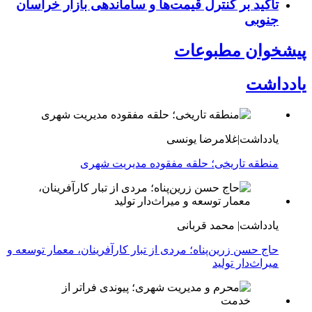
تأکید بر کنترل قیمت‌ها و ساماندهی بازار خراسان
جنوبی
پیشخوان مطبوعات
یادداشت
یادداشت|غلامرضا یونسی
منطقه تاریخی؛ حلقه مفقوده مدیریت شهری
یادداشت| محمد قربانی
حاج حسن زرین‌پناه؛ مردی از تبار کارآفرینان، معمار توسعه و
میراث‌دار تولید