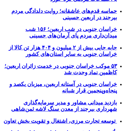
حماسه قدم‌های عاشقانه؛ روایت دلدادگی مردم
بیرجند در اربعین حسینی
خراسان جنوبی در شب اربعین؛ ۱۵۶ شب
میدان‌داری مردم پای آرمان‌های حسینی
جابه جایی بیش از ۲ میلیون و ۴۰۴ هزار تن کالا از
خراسان جنوبی به سایر استان‌های کشور
۵۳ موکب خراسان جنوبی در خدمت زائران اربعین؛
کاظمین نماد وحدت شد
خراسان جنوبی در آستانه اربعین، میزبان یکصد و
پنجاه‌وپنجمین قرار شبانه
بازدید میدانی مشاور و مدیر سرمایه‌گذاری
شهرداری بیرجند از معدن سنگ لاشه ثمن‌شاهی
توسعه تجارت مرزی، اشتغال و تقویت بخش تعاون