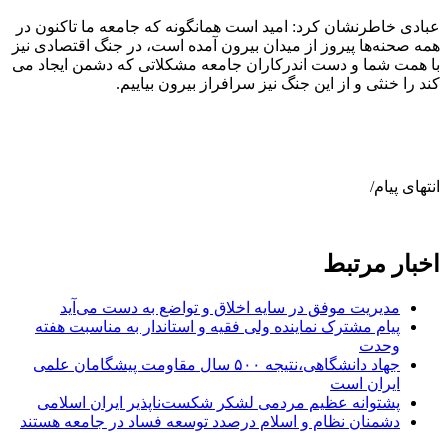
عبادی خاطرنشان کرد: امید است همانگونه که جامعه ما تاکنون در
همه صحنه‌ها پیروز از میدان بیرون آمده است، در جنگ اقتصادی نیز
با همت شما و دست اندرکاران جامعه مشکلاتی که دشمن ایجاد می
کند را خنثی و از این جنگ نیز سرافراز بیرون بیاییم.
انتهای پیام/
اخبار مرتبط
مدیریت موفق در سایه اخلاق و تواضع به دست می‌آید
پیام مشترک نماینده ولی فقیه و استاندار به مناسبت هفته
وحدت
جهاد دانشگاهی،نتیجه ۵۰۰ سال مقاومت پیشگامان علمی
ایران است
پشتوانه عظیم مردمی لشکر شکست‌ناپذیر ایران اسلامی
دشمنان نظام و اسلام درصدد توسعه فساد در جامعه هستند