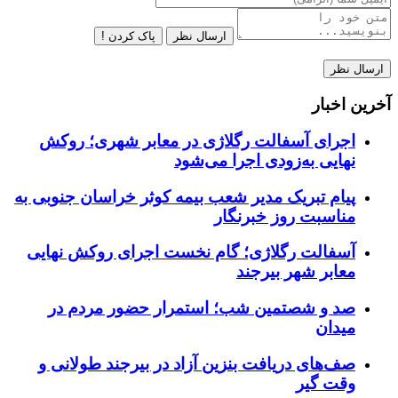
ارسال نظر
پاک کردن !
آخرین اخبار
اجرای آسفالت رگلاژی در معابر شهری؛ روکش
نهایی به‌زودی اجرا می‌شود
پیام تبریک مدیر شعب بیمه کوثر خراسان جنوبی به
مناسبت روز خبرنگار
آسفالت رگلاژی؛ گام نخست اجرای روکش نهایی
معابر شهر بیرجند
صد و شصتمین شب؛ استمرار حضور مردم در
میدان
صف‌های دریافت بنزین آزاد در بیرجند طولانی و
وقت گیر