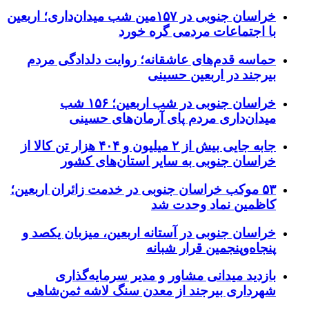
خراسان جنوبی در ۱۵۷مین شب میدان‌داری؛ اربعین
با اجتماعات مردمی گره خورد
حماسه قدم‌های عاشقانه؛ روایت دلدادگی مردم
بیرجند در اربعین حسینی
خراسان جنوبی در شب اربعین؛ ۱۵۶ شب
میدان‌داری مردم پای آرمان‌های حسینی
جابه جایی بیش از ۲ میلیون و ۴۰۴ هزار تن کالا از
خراسان جنوبی به سایر استان‌های کشور
۵۳ موکب خراسان جنوبی در خدمت زائران اربعین؛
کاظمین نماد وحدت شد
خراسان جنوبی در آستانه اربعین، میزبان یکصد و
پنجاه‌وپنجمین قرار شبانه
بازدید میدانی مشاور و مدیر سرمایه‌گذاری
شهرداری بیرجند از معدن سنگ لاشه ثمن‌شاهی