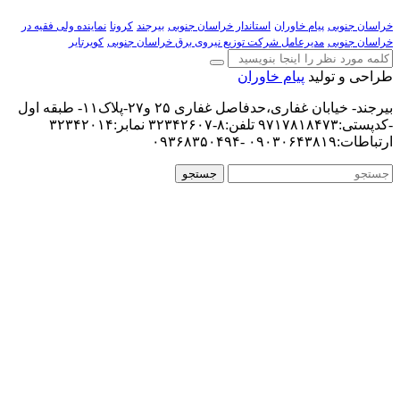
خراسان جنوبی
پیام خاوران
استاندار خراسان جنوبی
بیرجند
کرونا
نماینده ولی فقیه در
خراسان جنوبی
مدیرعامل شرکت توزیع نیروی برق خراسان جنوبی
کویرتایر
طراحی و تولید
پیام خاوران
بیرجند- خیابان غفاری،حدفاصل غفاری ۲۵ و۲۷-پلاک۱۱- طبقه اول
-کدپستی:۹۷۱۷۸۱۸۴۷۳ تلفن:۸-۳۲۳۴۲۶۰۷ نمابر:۳۲۳۴۲۰۱۴
ارتباطات:۰۹۰۳۰۶۴۳۸۱۹ -۰۹۳۶۸۳۵۰۴۹۴
جستجو