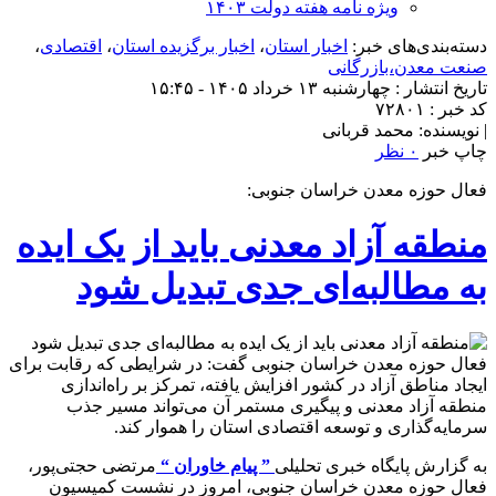
ویژه نامه هفته دولت ۱۴۰۳
دسته‌بندی‌های خبر:
اخبار استان
،
اخبار برگزیده استان
،
اقتصادی
،
صنعت معدن،بازرگانی
تاریخ انتشار : چهارشنبه ۱۳ خرداد ۱۴۰۵ - ۱۵:۴۵
کد خبر : ۷۲۸۰۱
| نویسنده: محمد قربانی
چاپ خبر
۰ نظر
فعال حوزه معدن خراسان جنوبی:
منطقه آزاد معدنی باید از یک ایده
به مطالبه‌ای جدی تبدیل شود
فعال حوزه معدن خراسان جنوبی گفت: در شرایطی که رقابت برای
ایجاد مناطق آزاد در کشور افزایش یافته، تمرکز بر راه‌اندازی
منطقه آزاد معدنی و پیگیری مستمر آن می‌تواند مسیر جذب
سرمایه‌گذاری و توسعه اقتصادی استان را هموار کند.
به گزارش پایگاه خبری تحلیلی
” پیام خاوران “
مرتضی حجتی‌پور،
فعال حوزه معدن خراسان جنوبی، امروز در نشست کمیسیون