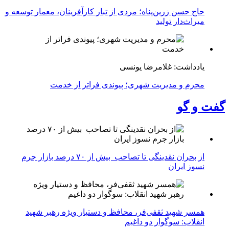
حاج حسن زرین‌پناه؛ مردی از تبار کارآفرینان، معمار توسعه و
میراث‌دار تولید
یادداشت: غلامرضا یونسی
محرم و مدیریت شهری؛ پیوندی فراتر از خدمت
گفت و گو
از بحران نقدینگی تا تصاحب بیش از ۷۰ درصد بازار جرم
نسوز ایران
همسر شهید ثقفی‌فر، محافظ و دستیار ویژه رهبر شهید
انقلاب: سوگوار دو داغیم