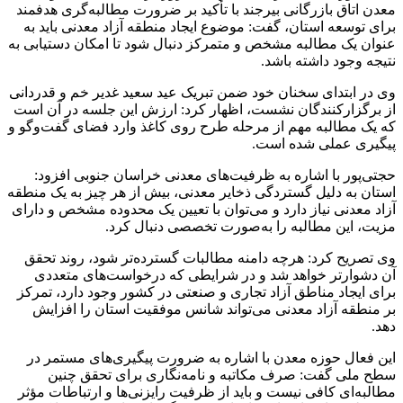
معدن اتاق بازرگانی بیرجند با تأکید بر ضرورت مطالبه‌گری هدفمند
برای توسعه استان، گفت: موضوع ایجاد منطقه آزاد معدنی باید به
عنوان یک مطالبه مشخص و متمرکز دنبال شود تا امکان دستیابی به
نتیجه وجود داشته باشد.
وی در ابتدای سخنان خود ضمن تبریک عید سعید غدیر خم و قدردانی
از برگزارکنندگان نشست، اظهار کرد: ارزش این جلسه در آن است
که یک مطالبه مهم از مرحله طرح روی کاغذ وارد فضای گفت‌وگو و
پیگیری عملی شده است.
حجتی‌پور با اشاره به ظرفیت‌های معدنی خراسان جنوبی افزود:
استان به دلیل گستردگی ذخایر معدنی، بیش از هر چیز به یک منطقه
آزاد معدنی نیاز دارد و می‌توان با تعیین یک محدوده مشخص و دارای
مزیت، این مطالبه را به‌صورت تخصصی دنبال کرد.
وی تصریح کرد: هرچه دامنه مطالبات گسترده‌تر شود، روند تحقق
آن دشوارتر خواهد شد ‌و در شرایطی که درخواست‌های متعددی
برای ایجاد مناطق آزاد تجاری و صنعتی در کشور وجود دارد، تمرکز
بر منطقه آزاد معدنی می‌تواند شانس موفقیت استان را افزایش
دهد.
این فعال حوزه معدن با اشاره به ضرورت پیگیری‌های مستمر در
سطح ملی گفت: صرف مکاتبه و نامه‌نگاری برای تحقق چنین
مطالبه‌ای کافی نیست و باید از ظرفیت رایزنی‌ها و ارتباطات مؤثر