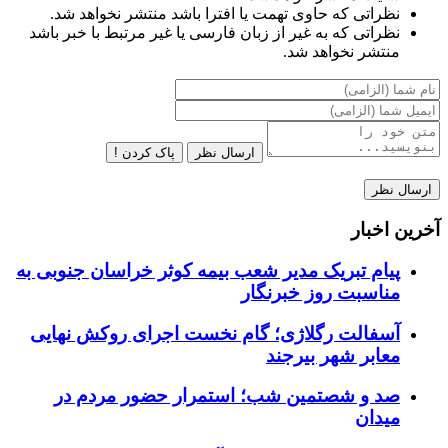
نظراتی که حاوی تهمت یا افترا باشد منتشر نخواهد شد.
نظراتی که به غیر از زبان فارسی یا غیر مرتبط با خبر باشد
منتشر نخواهد شد.
ارسال نظر
پاک کردن !
آخرین اخبار
پیام تبریک مدیر شعب بیمه کوثر خراسان جنوبی به
مناسبت روز خبرنگار
آسفالت رگلاژی؛ گام نخست اجرای روکش نهایی
معابر شهر بیرجند
صد و شصتمین شب؛ استمرار حضور مردم در
میدان