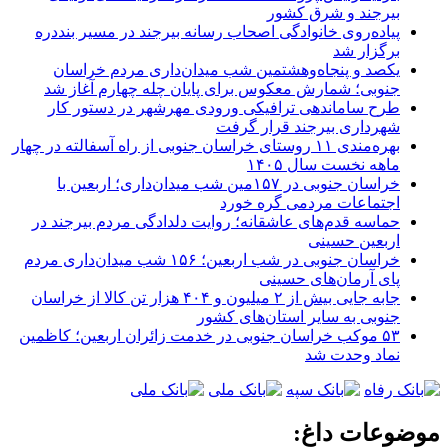
بیرجند و شرق کشور
پیاده‌روی خانوادگی اصحاب رسانه بیرجند در مسیر بنددره
برگزار شد
یکصد و پنجاه‌وهشتمین شب میدان‌داری مردم خراسان
جنوبی؛ شمارش معکوس برای پایان چله چهارم آغاز شد
طرح ساماندهی ترافیکی ورودی مهرشهر در دستور کار
شهرداری بیرجند قرار گرفت
بهره‌مندی ۱۱ روستای خراسان جنوبی از راه آسفالته در چهار
ماهه نخست سال ۱۴۰۵
خراسان جنوبی در ۱۵۷مین شب میدان‌داری؛ اربعین با
اجتماعات مردمی گره خورد
حماسه قدم‌های عاشقانه؛ روایت دلدادگی مردم بیرجند در
اربعین حسینی
خراسان جنوبی در شب اربعین؛ ۱۵۶ شب میدان‌داری مردم
پای آرمان‌های حسینی
جابه جایی بیش از ۲ میلیون و ۴۰۴ هزار تن کالا از خراسان
جنوبی به سایر استان‌های کشور
۵۳ موکب خراسان جنوبی در خدمت زائران اربعین؛ کاظمین
نماد وحدت شد
موضوعات داغ: