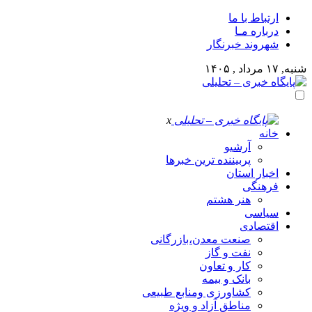
ارتباط با ما
درباره مـا
شهروند خبرنگار
شنبه, ۱۷ مرداد , ۱۴۰۵
x
خانه
آرشیو
پربیننده ترین خبرها
اخبار استان
فرهنگی
هنر هشتم
سیاسی
اقتصادی
صنعت معدن،بازرگانی
نفت و گاز
کار و تعاون
بانک و بیمه
کشاورزی ومنابع طبیعی
مناطق آزاد و ویژه