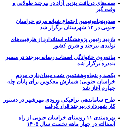
صف‌های دریافت بنزین آزاد در بیرجند طولانی و
وقت گیر
صدوپنجاه‌ونهمین اجتماع شبانه مردم خراسان
جنوبی در ۱۲ شهرستان برگزار شد
بازدید رئیس پژوهشگاه استاندارد از ظرفیت‌های
تولیدی بیرجند و شرق کشور
پیاده‌روی خانوادگی اصحاب رسانه بیرجند در مسیر
بنددره برگزار شد
یکصد و پنجاه‌وهشتمین شب میدان‌داری مردم
خراسان جنوبی؛ شمارش معکوس برای پایان چله
چهارم آغاز شد
طرح ساماندهی ترافیکی ورودی مهرشهر در دستور
کار شهرداری بیرجند قرار گرفت
بهره‌مندی ۱۱ روستای خراسان جنوبی از راه
آسفالته در چهار ماهه نخست سال ۱۴۰۵