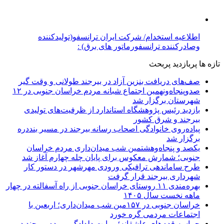
موضوعات داغ:
خراسان جنوبی
پیام خاوران
استاندار خراسان جنوبی
بیرجند
کرونا
نماینده ولی فقیه در
خراسان جنوبی
مدیرعامل شرکت توزیع نیروی برق خراسان جنوبی
کویرتایر
طراحی و تولید
پیام خاوران
بیرجند- خیابان غفاری،حدفاصل غفاری ۲۵ و۲۷-پلاک۱۱- طبقه اول
-کدپستی:۹۷۱۷۸۱۸۴۷۳ تلفن:۸-۳۲۳۴۲۶۰۷ نمابر:۳۲۳۴۲۰۱۴
ارتباطات:۰۹۰۳۰۶۴۳۸۱۹ -۰۹۳۶۸۳۵۰۴۹۴
جستجو