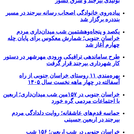
تولیدی بیرجند و شرق کشور
پیاده‌روی خانوادگی اصحاب رسانه بیرجند در مسیر
بنددره برگزار شد
یکصد و پنجاه‌وهشتمین شب میدان‌داری مردم
خراسان جنوبی؛ شمارش معکوس برای پایان چله
چهارم آغاز شد
طرح ساماندهی ترافیکی ورودی مهرشهر در دستور
کار شهرداری بیرجند قرار گرفت
بهره‌مندی ۱۱ روستای خراسان جنوبی از راه
آسفالته در چهار ماهه نخست سال ۱۴۰۵
خراسان جنوبی در ۱۵۷مین شب میدان‌داری؛ اربعین
با اجتماعات مردمی گره خورد
حماسه قدم‌های عاشقانه؛ روایت دلدادگی مردم
بیرجند در اربعین حسینی
خراسان جنوبی در شب اربعین؛ ۱۵۶ شب