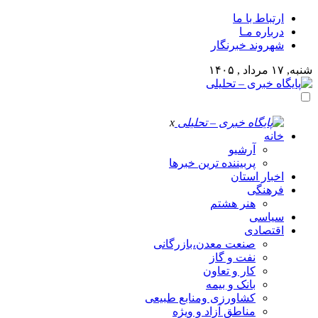
ارتباط با ما
درباره مـا
شهروند خبرنگار
شنبه, ۱۷ مرداد , ۱۴۰۵
x
خانه
آرشیو
پربیننده ترین خبرها
اخبار استان
فرهنگی
هنر هشتم
سیاسی
اقتصادی
صنعت معدن،بازرگانی
نفت و گاز
کار و تعاون
بانک و بیمه
کشاورزی ومنابع طبیعی
مناطق آزاد و ویژه