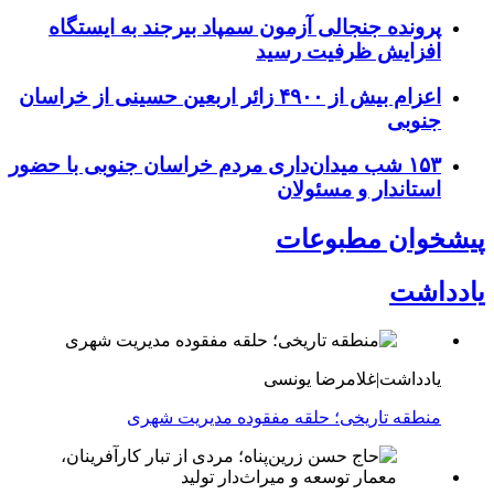
پرونده جنجالی آزمون سمپاد بیرجند به ایستگاه
افزایش ظرفیت رسید
اعزام بیش از ۴۹۰۰ زائر اربعین حسینی از خراسان
جنوبی
۱۵۳ شب میدان‌داری مردم خراسان جنوبی با حضور
استاندار و مسئولان
پیشخوان مطبوعات
یادداشت
یادداشت|غلامرضا یونسی
منطقه تاریخی؛ حلقه مفقوده مدیریت شهری