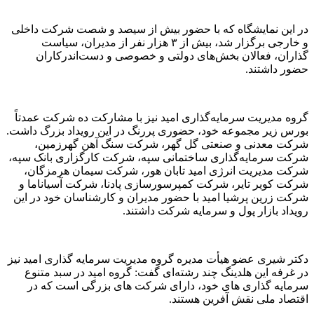
در این نمایشگاه که با حضور بیش از سیصد و شصت شرکت داخلی
و خارجی برگزار شد، بیش از ۳ هزار نفر از مدیران، سیاست
گذاران، فعالان بخش‌های دولتی و خصوصی و دست‌اندرکاران
حضور داشتند.
گروه مدیریت سرمایه‌گذاری امید نیز با مشارکت ده شرکت عمدتاً
بورس زیر مجموعه خود، حضوری پررنگ در این رویداد بزرگ داشت.
شرکت معدنی و صنعتی گل گهر، شرکت سنگ آهن گهرزمین،
شرکت سرمایه‌گذاری ساختمانی سپه، شرکت کارگزاری بانک سپه،
شرکت مدیریت انرژی امید تابان هور، شرکت سیمان هرمزگان،
شرکت کویر تایر، شرکت کمپرسورسازی پادنا، شرکت آسیاناما و
شرکت زرین پرشیا امید با حضور مدیران و کارشناسان خود در این
رویداد بازار پول و سرمایه شرکت داشتند.
دکتر شیری عضو هیأت مدیره گروه مدیریت سرمایه گذاری امید نیز
در غرفه این هلدینگ چند رشته‌ای گفت: گروه امید در سبد متنوع
سرمایه گذاری های خود، دارای شرکت های بزرگی است که در
اقتصاد ملی نقش آفرین هستند.