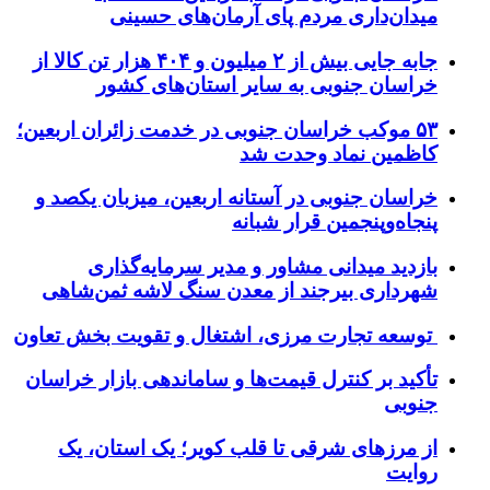
میدان‌داری مردم پای آرمان‌های حسینی
جابه جایی بیش از ۲ میلیون و ۴۰۴ هزار تن کالا از
خراسان جنوبی به سایر استان‌های کشور
۵۳ موکب خراسان جنوبی در خدمت زائران اربعین؛
کاظمین نماد وحدت شد
خراسان جنوبی در آستانه اربعین، میزبان یکصد و
پنجاه‌وپنجمین قرار شبانه
بازدید میدانی مشاور و مدیر سرمایه‌گذاری
شهرداری بیرجند از معدن سنگ لاشه ثمن‌شاهی
توسعه تجارت مرزی، اشتغال و تقویت بخش تعاون
تأکید بر کنترل قیمت‌ها و ساماندهی بازار خراسان
جنوبی
از مرزهای شرقی تا قلب کویر؛ یک استان، یک
روایت