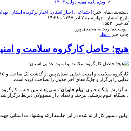
ویژه نامه هفته دولت ۱۴۰۳
دسته‌بندی‌های خبر:
اجتماعی
،
اخبار استان
،
اخبار برگزیده استان
،
بهدا
تاریخ انتشار : چهارشنبه ۷ آذر ۱۳۹۷ - ۱۴:۳۸
کد خبر : ۱۵۵۲
| نویسنده: ریحانه محمدی پور
چاپ خبر
۰ نظر
هیچ؛ حاصل کارگروه سلامت و امنی
غذایی را برگزار و جایگاه‌های آخر جدول را تصاحب کرده است.
به گزارش پایگاه خبری “
پیام خاوران
“، سی‌وهشتمین جلسه کارگروه س
دانشگاه علوم پزشکی بیرجند و تعدادی از مسؤولان ذیربط برگزار شد.
اولین دستور کار ارائه شده در این جلسه ارائه پیشنهادات استانی ج