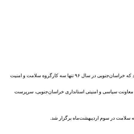
کارگروه سلامت و امنیت غذایی استان پس از گذشت یک ساعت و ۱۵ دقیقه خروجی قابل توجهی نداشت و تنها چیزی که عایدمان شد این بود که خراسان‌جنوبی در سال ۹۶ تنها سه کارگروه سلامت و امنیت
معاونت سیاسی و امنیتی استانداری خراسان‌جنوبی، سرپرست
ه سلامت در سوم اردیبهشت‌ماه برگزار شد.