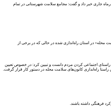
 حاجی‌آبادی دبیر کارگروه سلامت و امنیت غذایی استان از برگزاری جلسه بعدی این کارگروه با حضور دو نفر از وزارتخانه در ۱۷ آذرماه جاری خبر داد و گفت: مجامع سلامت شهرستانی در تمام
ت محله» در استان راه‌اندازی شده در حالی که در برخی از
ر راستای اجتماعی کردن مردم دانست و تبیین کرد: در خصوص تعیین
استا راه‌اندازی کانون‌های سلامت محله در دستور کار قرار گرفت.
کرد فرهنگی داشته باشند.