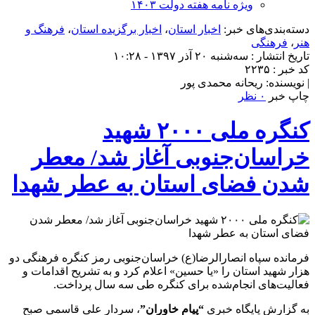
ویژه نامه هفته دولت ۱۴۰۳
دسته‌بندی‌های خبر:
اخبار استان
،
اخبار برگزیده استان
،
فرهنگ و
هنر
،
فرهنگی
تاریخ انتشار : سه‌شنبه ۲۰ آذر ۱۳۹۷ - ۱۰:۲۸
کد خبر : ۲۲۳۵
| نویسنده: ریحانه محمدی پور
چاپ خبر
۰ نظر
کنگره ملی ۲۰۰۰ شهید
خراسان‌جنوبی آغاز شد/ معطر
شدن فضای استان به عطر شهدا
فرمانده سپاه انصارالرضا(ع) خراسان‌جنوبی رمز کنگره فرهنگی دو
هزار شهید استان را «یا حسین» اعلام کرد و به تشریح اقدامات و
فعالیت‌های انجام‌شده برای کنگره طی سه سال پرداخت.
به گزارش پایگاه خبری
“پیام خاوران”
، سردار علی قاسمی صبح