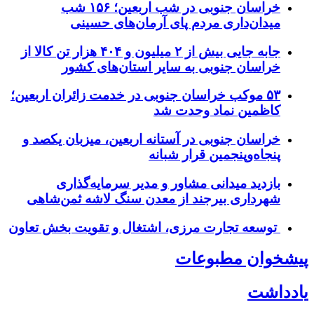
خراسان جنوبی در شب اربعین؛ ۱۵۶ شب
میدان‌داری مردم پای آرمان‌های حسینی
جابه جایی بیش از ۲ میلیون و ۴۰۴ هزار تن کالا از
خراسان جنوبی به سایر استان‌های کشور
۵۳ موکب خراسان جنوبی در خدمت زائران اربعین؛
کاظمین نماد وحدت شد
خراسان جنوبی در آستانه اربعین، میزبان یکصد و
پنجاه‌وپنجمین قرار شبانه
بازدید میدانی مشاور و مدیر سرمایه‌گذاری
شهرداری بیرجند از معدن سنگ لاشه ثمن‌شاهی
توسعه تجارت مرزی، اشتغال و تقویت بخش تعاون
پیشخوان مطبوعات
یادداشت