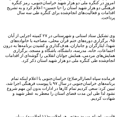
امروز در کنگره ملی دو هزار شهید خراسان‌جنوبی، رمز کنگره
فرهنگی دو هزار شهید استان را «یا حسین» اعلام کرد و به تشریح
اقدامات و فعالیت‌های انجام‌شده برای کنگره طی سه سال
پرداخت.
وی تشکیل ستاد استانی و شهرستانی در ۲۷ کمیته اجرایی از آبان
۹۵، برگزاری دوره‌های ختم قرآن محلی، مصاحبه با خانواده‌های
شهدا، ایثارگران و جانبازان، هدف‌گذاری و کشیدن برنامه‌ها به درون
اجتماعات، خانه، مدرسه، دانشگاه، باشگاه و مسجد، برگزاری
همایش‌های مردمی، همایش جوانان انقلابی را گوشه‌ای از اقدامات
انجام‌شده طی کنگره ملی دو هزار شهید استان ذکر کرد.
فرمانده سپاه انصارالرضا(ع) خراسان‌جنوبی با اعلام اینکه تمام
برنامه‌های خراسان‌جنوبی در سال ۹۷ با پیوست فرهنگی اجرا شد،
تبیین کرد: سعی کردیم تمام کارها در ادارات بدون این مهم شروع
نشود لذا طی این مدت فضای استان را معطر به عطر شهید و
شهادت کردیم.
قاسمی اجرای سرود مختص هر اجلاسیه(۱۱ اجلاسیه)، برپایی