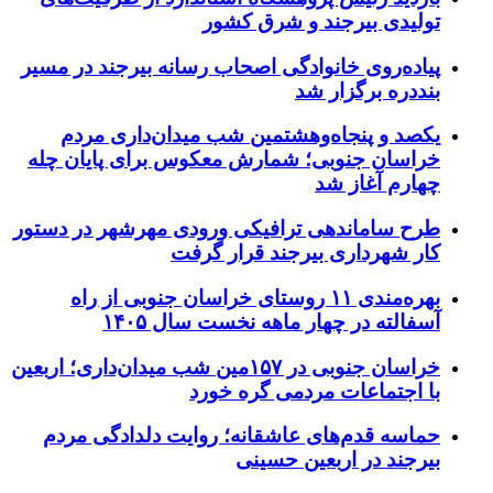
تولیدی بیرجند و شرق کشور
پیاده‌روی خانوادگی اصحاب رسانه بیرجند در مسیر
بنددره برگزار شد
یکصد و پنجاه‌وهشتمین شب میدان‌داری مردم
خراسان جنوبی؛ شمارش معکوس برای پایان چله
چهارم آغاز شد
طرح ساماندهی ترافیکی ورودی مهرشهر در دستور
کار شهرداری بیرجند قرار گرفت
بهره‌مندی ۱۱ روستای خراسان جنوبی از راه
آسفالته در چهار ماهه نخست سال ۱۴۰۵
خراسان جنوبی در ۱۵۷مین شب میدان‌داری؛ اربعین
با اجتماعات مردمی گره خورد
حماسه قدم‌های عاشقانه؛ روایت دلدادگی مردم
بیرجند در اربعین حسینی