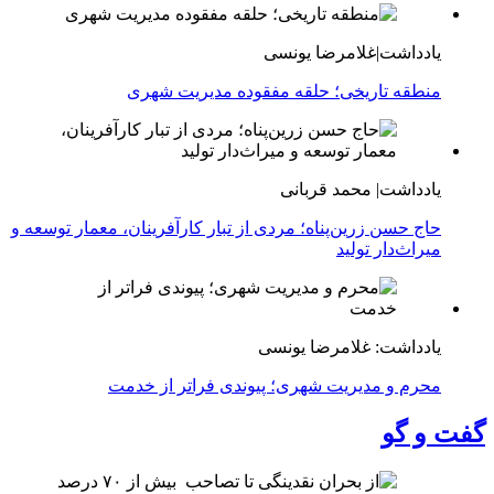
یادداشت|غلامرضا یونسی
منطقه تاریخی؛ حلقه مفقوده مدیریت شهری
یادداشت| محمد قربانی
حاج حسن زرین‌پناه؛ مردی از تبار کارآفرینان، معمار توسعه و
میراث‌دار تولید
یادداشت: غلامرضا یونسی
محرم و مدیریت شهری؛ پیوندی فراتر از خدمت
گفت و گو