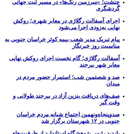
چنشت؛ «سرزمین رنگ‌ها» در مسیر ثبت جهانی
گردشگری
اجرای آسفالت رگلاژی در معابر شهری؛ روکش
نهایی به‌زودی اجرا می‌شود
پیام تبریک مدیر شعب بیمه کوثر خراسان جنوبی به
مناسبت روز خبرنگار
آسفالت رگلاژی؛ گام نخست اجرای روکش نهایی
معابر شهر بیرجند
صد و شصتمین شب؛ استمرار حضور مردم در
میدان
صف‌های دریافت بنزین آزاد در بیرجند طولانی و
وقت گیر
صدوپنجاه‌ونهمین اجتماع شبانه مردم خراسان
جنوبی در ۱۲ شهرستان برگزار شد
بازدید رئیس پژوهشگاه استاندارد از ظرفیت‌های