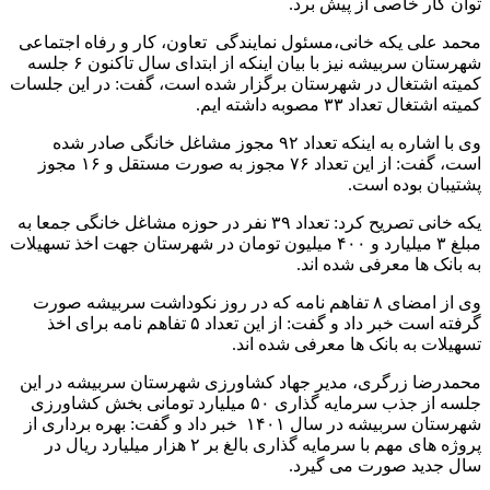
توان کار خاصی از پیش برد.
محمد علی یکه خانی،مسئول نمایندگی تعاون، کار و رفاه اجتماعی
شهرستان سربیشه نیز با بیان اینکه از ابتدای سال تاکنون ۶ جلسه
کمیته اشتغال در شهرستان برگزار شده است، گفت: در این جلسات
کمیته اشتغال تعداد ۳۳ مصوبه داشته ایم.
وی با اشاره به اینکه تعداد ۹۲ مجوز مشاغل خانگی صادر شده
است، گفت: از این تعداد ۷۶ مجوز به صورت مستقل و ۱۶ مجوز
پشتیبان بوده است.
یکه خانی تصریح کرد: تعداد ۳۹ نفر در حوزه مشاغل خانگی جمعا به
مبلغ ۳ میلیارد و ۴۰۰ میلیون تومان در شهرستان جهت اخذ تسهیلات
به بانک ها معرفی شده اند.
وی از امضای ۸ تفاهم نامه که در روز نکوداشت سربیشه صورت
گرفته است خبر داد و گفت: از این تعداد ۵ تفاهم نامه برای اخذ
تسهیلات به بانک ها معرفی شده اند.
محمدرضا زرگری، مدیر جهاد کشاورزی شهرستان سربیشه در این
جلسه از جذب سرمایه گذاری ۵۰ میلیارد تومانی بخش کشاورزی
شهرستان سربیشه در سال ۱۴۰۱ خبر داد و گفت: بهره برداری از
پروژه های مهم با سرمایه گذاری بالغ بر ۲ هزار میلیارد ریال در
سال جدید صورت می گیرد.