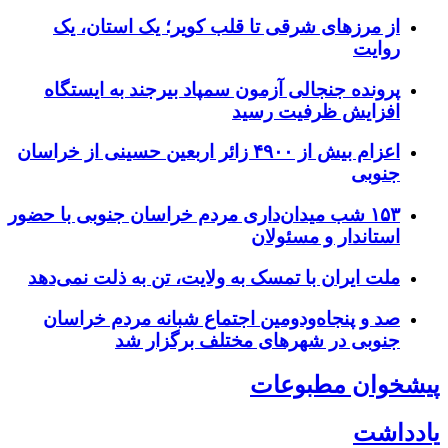
از مرزهای شرقی تا قلب کویر؛ یک استان، یک
روایت
پرونده جنجالی آزمون سمپاد بیرجند به ایستگاه
افزایش ظرفیت رسید
اعزام بیش از ۴۹۰۰ زائر اربعین حسینی از خراسان
جنوبی
۱۵۳ شب میدان‌داری مردم خراسان جنوبی با حضور
استاندار و مسئولان
ملت ایران با تمسک به ولایت، تن به ذلت نمی‌دهد
صد و پنجاه‌ودومین اجتماع شبانه مردم خراسان
جنوبی در شهرهای مختلف برگزار شد
پیشخوان مطبوعات
یادداشت