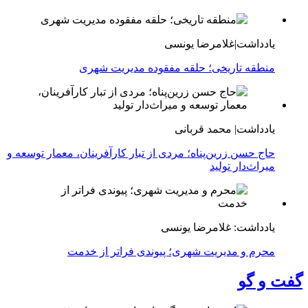
یادداشت|غلامرضا یونسی
منطقه تاریخی؛ حلقه مفقوده مدیریت شهری
یادداشت| محمد قربانی
حاج حسن زرین‌پناه؛ مردی از تبار کارآفرینان، معمار توسعه و
میراث‌دار تولید
یادداشت: غلامرضا یونسی
محرم و مدیریت شهری؛ پیوندی فراتر از خدمت
گفت و گو