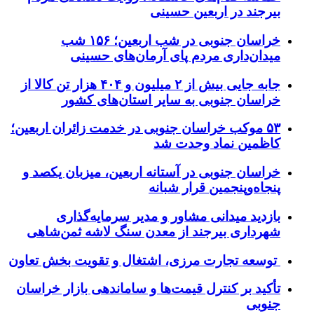
بیرجند در اربعین حسینی
خراسان جنوبی در شب اربعین؛ ۱۵۶ شب
میدان‌داری مردم پای آرمان‌های حسینی
جابه جایی بیش از ۲ میلیون و ۴۰۴ هزار تن کالا از
خراسان جنوبی به سایر استان‌های کشور
۵۳ موکب خراسان جنوبی در خدمت زائران اربعین؛
کاظمین نماد وحدت شد
خراسان جنوبی در آستانه اربعین، میزبان یکصد و
پنجاه‌وپنجمین قرار شبانه
بازدید میدانی مشاور و مدیر سرمایه‌گذاری
شهرداری بیرجند از معدن سنگ لاشه ثمن‌شاهی
توسعه تجارت مرزی، اشتغال و تقویت بخش تعاون
تأکید بر کنترل قیمت‌ها و ساماندهی بازار خراسان
جنوبی