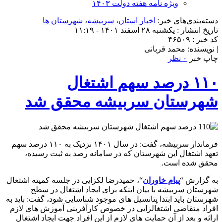
ویژه نامه هفته دولت ۱۴۰۳
دسته‌بندی‌های خبر:
اخبار استان
،
سربیشه
،
شهرستان ها
تاریخ انتشار : یکشنبه ۲۸ اسفند ۱۴۰۱ - ۱۱:۱۹
کد خبر : ۴۶۵۰۹
| نویسنده: محمد قربانی
چاپ خبر
۰ نظر
۱۱۰ درصد سهم اشتغال
شهرستان سربیشه محقق شد
فرماندار سربیشه، گفت: در سال ۱۴۰۱ نزدیک به ۱۱۰ درصد سهم
تعهد اشتغال این شهرستان که در سامانه رصد به ثبت رسیده،
محقق شده است.
به گزارش “
پیام خاوران
“، حمیدرضا لکزایی در جلسه کمیته اشتغال
شهرستان سربیشه با بیان اینکه برای ایجاد اشتغال در سطح
شهرستان باید ابتدا پتانسیل های موجود شناسایی شود، گفت: باید به
افراد متقاضی اشتغالزایی در خصوص کارآفرینی آموزش های لازم
ارائه و بعد از آن حمایت های لازم از این افراد جهت ایجاد اشتغال