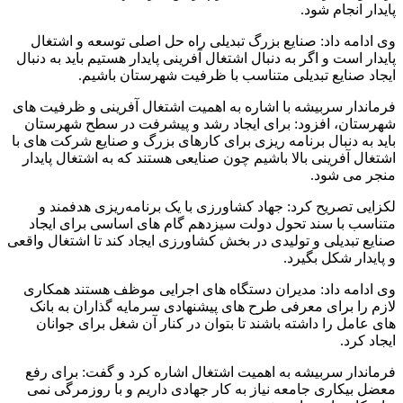
پایدار انجام شود.
وی ادامه داد: صنایع بزرگ تبدیلی راه حل اصلی توسعه و اشتغال
پایدار است و اگر به دنبال اشتغال آفرینی پایدار هستیم باید به دنبال
ایجاد صنایع تبدیلی متناسب با ظرفیت شهرستان باشیم.
فرماندار سربیشه با اشاره به اهمیت اشتغال آفرینی و ظرفیت های
شهرستان، افزود: برای ایجاد رشد و پیشرفت در سطح شهرستان
باید به دنبال برنامه ریزی برای کارهای بزرگ و صنایع شرکت های با
اشتغال آفرینی بالا باشیم چون صنایعی هستند که به اشتغال پایدار
منجر می شود.
لکزایی تصریح کرد: جهاد کشاورزی با یک برنامه‌ریزی هدفمند و
متناسب با سند تحول دولت سیزدهم گام های اساسی برای ایجاد
صنایع تبدیلی و تولیدی در بخش کشاورزی ایجاد کند تا اشتغال واقعی
و پایدار شکل بگیرد.
وی ادامه داد: مدیران دستگاه های اجرایی موظف هستند همکاری
لازم را برای معرفی طرح های پیشنهادی سرمایه گذاران به بانک
های عامل را داشته باشند تا بتوان در کنار آن شغل برای جوانان
ایجاد کرد.
فرماندار سربیشه به اهمیت اشتغال اشاره کرد و گفت: برای رفع
معضل بیکاری جامعه نیاز به کار جهادی داریم و با روزمرگی نمی