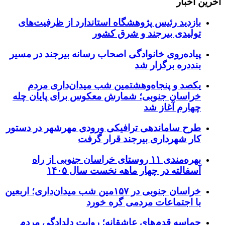
آخرین اخبار
بازدید رئیس پژوهشگاه استاندارد از ظرفیت‌های
تولیدی بیرجند و شرق کشور
پیاده‌روی خانوادگی اصحاب رسانه بیرجند در مسیر
بنددره برگزار شد
یکصد و پنجاه‌وهشتمین شب میدان‌داری مردم
خراسان جنوبی؛ شمارش معکوس برای پایان چله
چهارم آغاز شد
طرح ساماندهی ترافیکی ورودی مهرشهر در دستور
کار شهرداری بیرجند قرار گرفت
بهره‌مندی ۱۱ روستای خراسان جنوبی از راه
آسفالته در چهار ماهه نخست سال ۱۴۰۵
خراسان جنوبی در ۱۵۷مین شب میدان‌داری؛ اربعین
با اجتماعات مردمی گره خورد
حماسه قدم‌های عاشقانه؛ روایت دلدادگی مردم