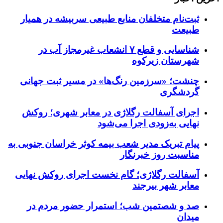
ثبت‌نام متخلفان منابع طبیعی سربیشه در همیار
طبیعت
شناسایی و قطع ۷ انشعاب غیرمجاز آب در
شهرستان زیرکوه
چنشت؛ «سرزمین رنگ‌ها» در مسیر ثبت جهانی
گردشگری
اجرای آسفالت رگلاژی در معابر شهری؛ روکش
نهایی به‌زودی اجرا می‌شود
پیام تبریک مدیر شعب بیمه کوثر خراسان جنوبی به
مناسبت روز خبرنگار
آسفالت رگلاژی؛ گام نخست اجرای روکش نهایی
معابر شهر بیرجند
صد و شصتمین شب؛ استمرار حضور مردم در
میدان