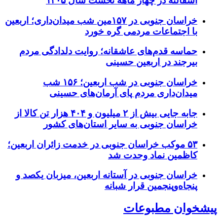
آسفالته در چهار ماهه نخست سال ۱۴۰۵
خراسان جنوبی در ۱۵۷مین شب میدان‌داری؛ اربعین
با اجتماعات مردمی گره خورد
حماسه قدم‌های عاشقانه؛ روایت دلدادگی مردم
بیرجند در اربعین حسینی
خراسان جنوبی در شب اربعین؛ ۱۵۶ شب
میدان‌داری مردم پای آرمان‌های حسینی
جابه جایی بیش از ۲ میلیون و ۴۰۴ هزار تن کالا از
خراسان جنوبی به سایر استان‌های کشور
۵۳ موکب خراسان جنوبی در خدمت زائران اربعین؛
کاظمین نماد وحدت شد
خراسان جنوبی در آستانه اربعین، میزبان یکصد و
پنجاه‌وپنجمین قرار شبانه
پیشخوان مطبوعات