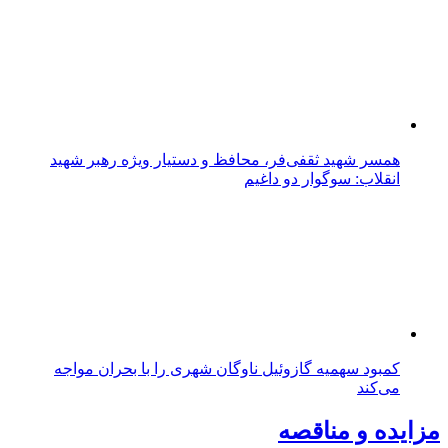
همسر شهید ثقفی‌فر، محافظ و دستیار ویژه رهبر شهید
انقلاب: سوگوار دو داغیم
کمبود سهمیه گازوئیل ناوگان شهری را با بحران مواجه
می‌کند
مزایده و مناقصه