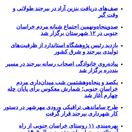
صف‌های دریافت بنزین آزاد در بیرجند طولانی و
وقت گیر
صدوپنجاه‌ونهمین اجتماع شبانه مردم خراسان
جنوبی در ۱۲ شهرستان برگزار شد
بازدید رئیس پژوهشگاه استاندارد از ظرفیت‌های
تولیدی بیرجند و شرق کشور
پیاده‌روی خانوادگی اصحاب رسانه بیرجند در مسیر
بنددره برگزار شد
یکصد و پنجاه‌وهشتمین شب میدان‌داری مردم
خراسان جنوبی؛ شمارش معکوس برای پایان چله
چهارم آغاز شد
طرح ساماندهی ترافیکی ورودی مهرشهر در دستور
کار شهرداری بیرجند قرار گرفت
بهره‌مندی ۱۱ روستای خراسان جنوبی از راه