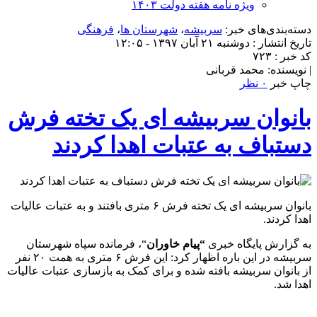
ویژه نامه هفته دولت ۱۴۰۳
دسته‌بندی‌های خبر:
سربیشه
،
شهرستان ها
،
فرهنگی
تاریخ انتشار : دوشنبه ۲۱ آبان ۱۳۹۷ - ۱۲:۰۵
کد خبر : ۷۲۳
| نویسنده: محمد قربانی
چاپ خبر
۰ نظر
بانوان سربیشه ای یک تخته فرش
دستباف به عتبات اهدا کردند
بانوان سربیشه ای یک تخته فرش ۶ متری بافتند و به عتبات عالیات
اهدا کردند.
به گزارش پایگاه خبری
“پیام خاوران
“، فرمانده سپاه شهرستان
سربیشه در این باره اظهار کرد: این فرش ۶ متری به همت ۲۰ نفر
از بانوان سربیشه بافته شده و برای کمک به بازسازی عتبات عالیات
اهدا شد.