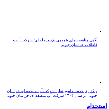
آگهی مناقصه های عمومی یک مرحله ای/ شرکت آب و
فاظلاب خراسان جنوبی
واگذاری خدمات امور نقلیه شرکت آب منطقه ای خراسان
جنوبی در سال ۱۴۰۴-شرکت آب منطقه ای خراسان جنوبی
استخدام