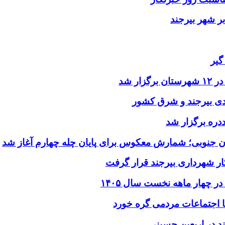
ر شهر بیرجند
گیر
ر شد
یدی بیرجند و شرق کشور
ددره برگزار شد
ن جنوبی؛ شمارش معکوس برای پایان چله چهارم آغاز شد
ر شهرداری بیرجند قرار گرفت
د در اربعین حسینی