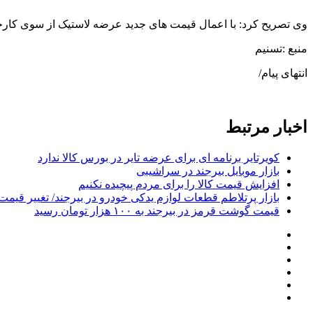
وی تصریح کرد: با اعمال قیمت های جدید عرضه لاستیک از سوی کارخ
منبع :تسنیم
انتهای پیام/
اخبار مرتبط
کویرتایر برنامه‌ ای برای عرضه تایر در بورس کالا ندارد
بازار موبایل بیرجند در سراشیبی
افزایش قیمت کالا را برای مردم پیچیده نکنیم
بازار پرتلاطم قطعات لوازم یدکی خودرو در بیرجند/ تغییر قیمت‌
قیمت گوشت قرمز در بیرجند به ۱۰۰ هزار تومان رسید