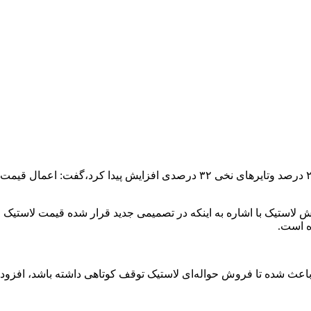
سخنگوی انجمن صنعت تایر ایران با بیان اینکه قیمت لاستیک رادیال ۲۰ درصد وتا
باعث شده تا فروش حواله‌ای لاستیک توقف کوتاهی داشته باشد، افزود: 