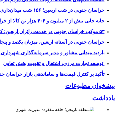
خراسان جنوبی در شب اربعین؛ ۱۵۶ شب میدان‌داری مردم پای آرمان‌های حسینی
جابه جایی بیش از ۲ میلیون و ۴۰۴ هزار تن کالا از خراسان جنوبی به سایر استان‌های کشور
۵۳ موکب خراسان جنوبی در خدمت زائران اربعین؛ کاظمین نماد وحدت شد
خراسان جنوبی در آستانه اربعین، میزبان یکصد و پنجاه
بازدید میدانی مشاور و مدیر سرمایه‌گذاری شهرداری
توسعه تجارت مرزی، اشتغال و تقویت بخش تعاون
تأکید بر کنترل قیمت‌ها و ساماندهی بازار خراسان جن
پیشخوان مطبوعات
یادداشت