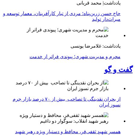
یادداشت| محمد قربانی
حاج حسن زرین‌پناه؛ مردی از تبار کارآفرینان، معمار توسعه و
میراث‌دار تولید
یادداشت: غلامرضا یونسی
محرم و مدیریت شهری؛ پیوندی فراتر از خدمت
گفت و گو
از بحران نقدینگی تا تصاحب بیش از ۷۰ درصد بازار جرم
نسوز ایران
همسر شهید ثقفی‌فر، محافظ و دستیار ویژه رهبر شهید