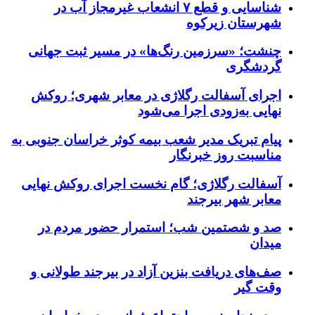
شناسایی و قطع ۷ انشعاب غیرمجاز آب در
شهرستان زیرکوه
چنشت؛ «سرزمین رنگ‌ها» در مسیر ثبت جهانی
گردشگری
اجرای آسفالت رگلاژی در معابر شهری؛ روکش
نهایی به‌زودی اجرا می‌شود
پیام تبریک مدیر شعب بیمه کوثر خراسان جنوبی به
مناسبت روز خبرنگار
آسفالت رگلاژی؛ گام نخست اجرای روکش نهایی
معابر شهر بیرجند
صد و شصتمین شب؛ استمرار حضور مردم در
میدان
صف‌های دریافت بنزین آزاد در بیرجند طولانی و
وقت گیر