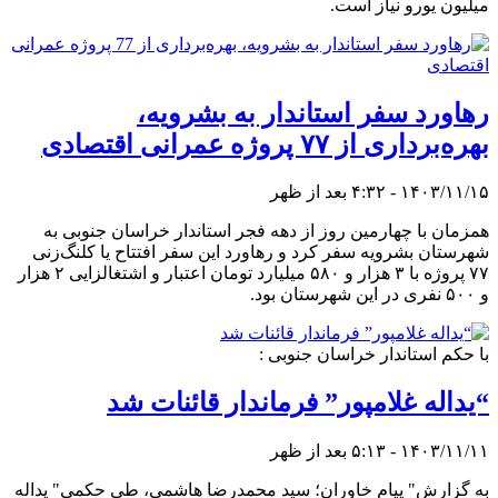
میلیون یورو نیاز است.
رهاورد سفر استاندار به بشرویه،
بهره‌برداری از ۷۷ پروژه عمرانی اقتصادی
۱۴۰۳/۱۱/۱۵ - ۴:۳۲ بعد از ظهر
همزمان با چهارمین روز از دهه فجر استاندار خراسان جنوبی به
شهرستان بشرویه سفر کرد و رهاورد این سفر افتتاح یا کلنگ‌زنی
۷۷ پروژه با ۳ هزار و ۵۸۰ میلیارد تومان اعتبار و اشتغالزایی ۲ هزار
و ۵۰۰ نفری در این شهرستان بود.
با حکم استاندار خراسان جنوبی :
“یداله غلامپور” فرماندار قائنات شد
۱۴۰۳/۱۱/۱۱ - ۵:۱۳ بعد از ظهر
به گزارش" پیام خاوران؛ سید محمدرضا هاشمی، طی حکمی" یداله