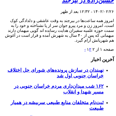
حسین‌زاده‌ در بیرجند‌
۱۴۰۲/۰۲/۲۶ - ۱۲:۳۲ بعد از ظهر
امروز همه ساعت‌ها در بیرجند به وقت عاشقی و دلدادگی کوک
است، امروز زن و مرد پیرو جوان سر از پا نشناخته و خود را به
سمت حوزه علمیه سفیران هدایت رسانده اند گویی میهمان دارند
میهمانی که پس از ۴۰ سال به شهرش آمده و قرار است در آغوش
هم شهریانش آرام گیرد.
صفحه ۱ از ۲
۲
۱
›
آخرین اخبار
نهبندان در سازش پرونده‌های شورای حل اختلاف
خراسان جنوبی اول شد
۱۶۲ شب میدان‌داری مردم خراسان جنوبی در
مسیر شهدا و انقلاب
ثبت‌نام متخلفان منابع طبیعی سربیشه در همیار
طبیعت